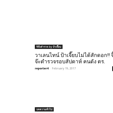
จิจ๊ะตำรวจ by ป๋าเจี๊ยบ
วาเลนไทน์ ป้าเจี๊ยบไม่ได้สักดอก!! จิ
จ๊ะตำรวจรอบสัปดาห์ คนดัง ตร.
reporter4
-
February 19, 2017
บทความทั่วไป