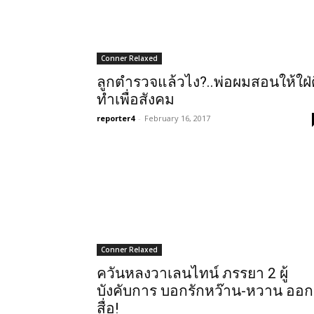
Conner Relaxed
ลูกตำรวจแล้วไง?..พ่อผมสอนให้ใฝ่
ทำเพื่อสังคม
reporter4
-
February 16, 2017
Conner Relaxed
ควันหลงวาเลนไทน์ ภรรยา 2 ผู้
บังคับการ บอกรักหว๊าน-หวาน ออก
สื่อ!