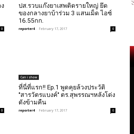
อง
ปส.รวบแก๊งยาเสพติดรายใหญ่ ยึด
ของกลางยาบ้าร่วม 3 แสนเม็ด ไอซ์
16.55กก.
reporter4
-
February 17, 2017
0
0
Can i show
ที่นี่ที่แรก!! Ep.1 พูดคุยล้วงประวัติ
"สารวัตรแบงค์" ตร.สุพรรณฯหลังโด่ง
ดังข้ามคืน
reporter4
-
February 17, 2017
0
0