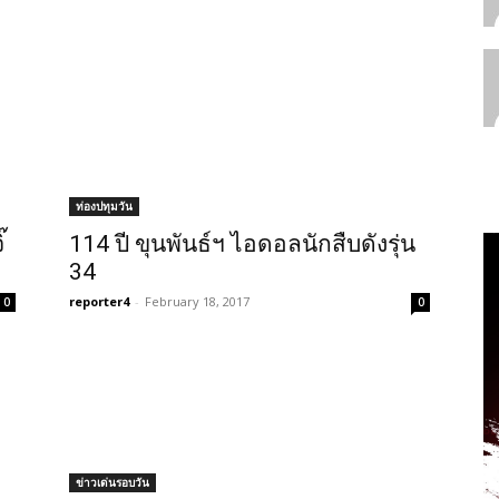
ท่องปทุมวัน
๊
114 ปี ขุนพันธ์ฯ ไอดอลนักสืบดังรุ่น
34
reporter4
-
February 18, 2017
0
0
ข่าวเด่นรอบวัน