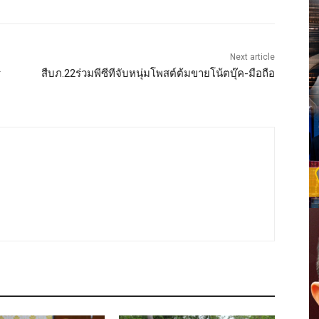
Next article
ร
สืบภ.22ร่วมพีซีทีจับหนุ่มโพสต์ต้มขายโน้ตบุ๊ค-มือถือ