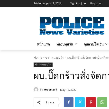
Friday, August 7, 2026
Sign in / Join
Buy now!
หน้าแรก
ท่องปทุมวัน
กุหลาบโล่เงิน
Home
ข่าวเด่นรอบวัน
ผบ.ปั๊ดกร้าวสั่งจัดการนักปั่นคดี
ข่าวเด่นรอบวัน
ผบ.ปั๊ดกร้าวสั่งจั
By
reporter4
May 12, 2022
Share