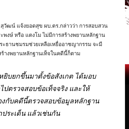
อ.สุวัฒน์ แจ้งยอดสุข ผบ.ตร.กล่าวว่า การสอบสวน
ีระพงษ์ หรือ แตงโม ไม่มีการสร้างพยานหลักฐาน
ษ์ ประธานชมรมช่วยเหลือเหยื่ออาชญากรรม จะมี
ร้างพยานหลักฐานเท็จในคดีนี้ก็ตาม
หยิบยกขึ้นมาตั้งข้อสังเกต ได้มอบ
ไปตรวจสอบข้อเท็จจริง และให้
องกับคดีนี้ตรวจสอบข้อมูลหลักฐาน
ุกประเด็น แล้วเช่นกัน