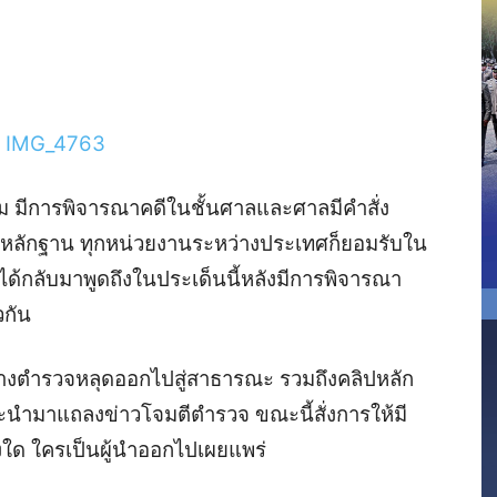
IMG_4763
รรม มีการพิจารณาคดีในชั้นศาลและศาลมีคำสั่ง
หลักฐาน ทุกหน่วยงานระหว่างประเทศก็ยอมรับใน
้กลับมาพูดถึงในประเด็นนี้หลังมีการพิจารณา
วกัน
ทางตำรวจหลุดออกไปสู่สาธารณะ รวมถึงคลิปหลัก
ะนำมาแถลงข่าวโจมตีตำรวจ ขณะนี้สั่งการให้มี
ด ใครเป็นผู้นำออกไปเผยแพร่