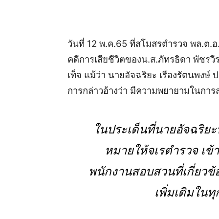
วันที่ 12 พ.ค.65 ที่สโมสรตำรวจ พล.ต.
คดีการเสียชีวิตของน.ส.ภัทรธิดา พัชรว
เท็จ แม้ว่า นายอัจฉริยะ เรืองรัตนพง
การกล่าวอ้างว่า มีความพยายามในการส
ในประเด็นที่นายอัจฉริยะ
หมายให้จเรตำรวจ เข้า
พนักงานสอบสวนที่เกี่ยวข้
เพิ่มเติมในท