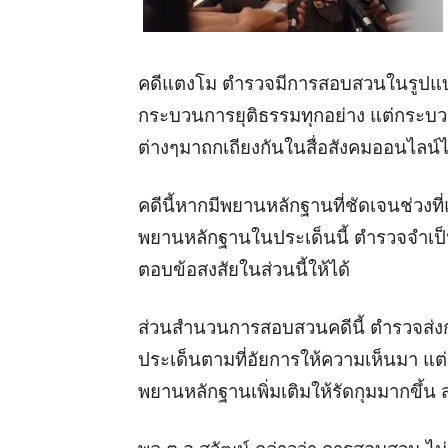
คดีแตงโม ตำรวจมีการสอบสวนในรูป
กระบวนการยุติธรรมทุกอย่าง แต่กระ
ต่างๆมาถกเถียงกันในสื่อสังคมออนไลน์ไ
คดีนี้หากมีพยานหลักฐานที่ชัดเจนช่วงที
พยานหลักฐานในประเด็นนี้ ตำรวจจำเป็
ตอบข้อสงสัยในส่วนนี้ให้ได้
ส่วนสำนวนการสอบสวนคดีนี้ ตำรวจส่งก
ประเด็นตามที่อัยการให้ความเห็นมา แต่
พยานหลักฐานเพิ่มเติมให้รัดกุมมากขึ้