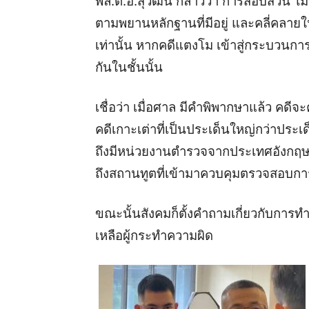
พล.ต.อ.สุวัฒน์ กล่าวว่า การสอบสวน ไ
ตามพยานหลักฐานที่มีอยู่ และคลี่คลายใน
เท่านั้น หากคดีแตงโม เข้าสู่กระบวน
กันในชั้นนั้น
เชื่อว่า เมื่อศาล มีคำพิพากษาแล้ว คดีจ
คดีเกาะเต่าที่เป็นประเด็นใหญ่กว่าประเ
ถึงมีหน่วยงานตำรวจจากประเทศอังก
ถึงสถานทูตที่เข้ามาควบคุมตรวจสอบ
ขณะนั้นสังคมก็ตั้งคำถามเกี่ยวกับการ
เหลือผู้กระทำความผิด