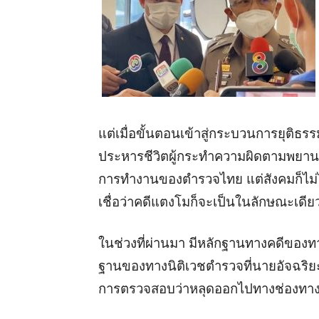
แต่เมื่อขั้นตอนเข้าสู่กระบวนการยุติธ
ประหารชีวิตผู้กระทำความผิดตามพยาน
การทำงานของตำรวจไทย แต่สังคมก็ไม่ได
เชื่อว่าคดีแตงโมก็จะเป็นในลักษณะเดีย
ในช่วงที่ผ่านมา มีหลักฐานทางคดีของ
ฐานของทางนิติเวชตำรวจที่นายอัจฉริย
การตรวจสอบว่าหลุดออกไปทางช่องทางใ