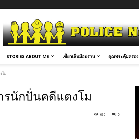
STORIES ABOUT ME
เขี้ยวเล็บมือปราบ
คุณพระคุ้มครอง 
แตงโม
ดการนักปั่นคดีแตงโม
690
0