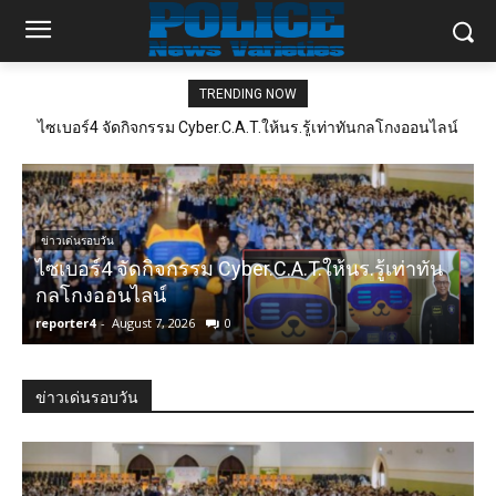
TRENDING NOW
ไซเบอร์4 จัดกิจกรรม Cyber.C.A.T.ให้นร.รู้เท่าทันกลโกงออนไลน์
ข่าวเด่นรอบวัน
ไซเบอร์4 จัดกิจกรรม Cyber.C.A.T.ให้นร.รู้เท่าทัน
ภ
กลโกงออนไลน์
reporter4
-
August 7, 2026
0
r
ข่าวเด่นรอบวัน