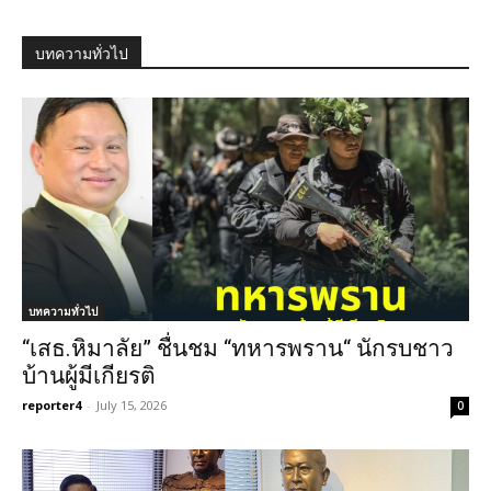
บทความทั่วไป
บทความทั่วไป
“เสธ.หิมาลัย” ชื่นชม “ทหารพราน“ นักรบชาว
บ้านผู้มีเกียรติ
reporter4
-
July 15, 2026
0