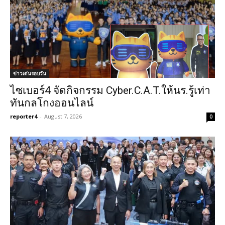
ข่าวเด่นรอบวัน
ไซเบอร์4 จัดกิจกรรม Cyber.C.A.T.ให้นร.รู้เท่า
ทันกลโกงออนไลน์
reporter4
-
August 7, 2026
0