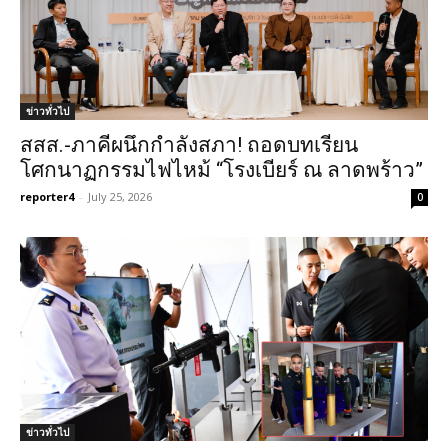
ข่าวทั่วไป
สสส.-ภาคีผนึกกำลังสภา! ถอดบทเรียน
โศกนาฏกรรมไฟไหม้ “โรงเบียร์ ณ ลาดพร้าว”
reporter4
-
July 25, 2026
0
ข่าวทั่วไป