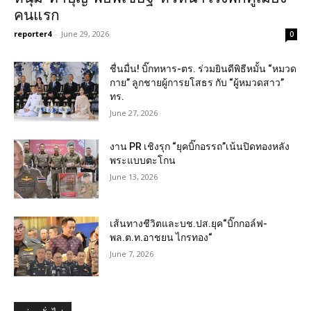
คนแรก
reporter4
-
June 29, 2026
0
ชื่นมื่น! บิ๊กทหาร-ตร. ร่วมยินดีพิธีหมั้น “หมวด
กาย” ลูกชายผู้การยโสธร กับ “ผู้หมวดสาว”
ทร.
June 27, 2026
งาน PR เชิงรุก “ยุคบิ๊กอรรถ”เน้นปิดทองหลัง
พระแบบตะโกน
June 13, 2026
เส้นทางชีวิตและบช.ปส.ยุค“บิ๊กกอล์ฟ-
พล.ต.ท.อาชยน ไกรทอง“
June 7, 2026