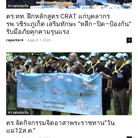
ข่าวเด่นรอบวัน
ตร.ทท. ฝึกหลักสูตร CRAT แก่บุคลากร
รพ.วชิระภูเก็ต เสริมทักษะ “หลีก–ปิด–ป้องกัน”
รับมือภัยคุกคามรุนแรง
reporter4
-
August 7, 2026
0
ข่าวเด่นรอบวัน
ตร.จัดกิจกรรมจิตอาสาพระราชทาน“วัน
แม่12ส.ค.”