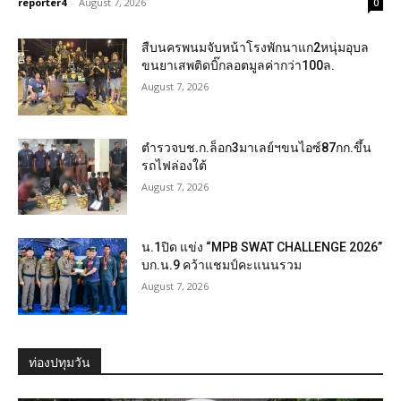
reporter4
-
August 7, 2026
0
สืบนครพนมจับหน้าโรงพักนาแก2หนุ่มอุบล
ขนยาเสพติดบิ๊กลอตมูลค่ากว่า100ล.
August 7, 2026
ตำรวจบช.ก.ล็อก3มาเลย์ฯขนไอซ์87กก.ขึ้น
รถไฟล่องใต้
August 7, 2026
น.1ปิด แข่ง “MPB SWAT CHALLENGE 2026”
บก.น.9 คว้าแชมป์คะแนนรวม
August 7, 2026
ท่องปทุมวัน