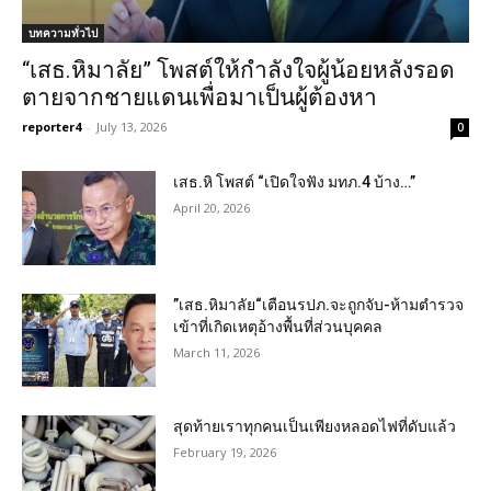
บทความทั่วไป
“เสธ.หิมาลัย” โพสต์ให้กำลังใจผู้น้อยหลังรอด
ตายจากชายแดนเพื่อมาเป็นผู้ต้องหา
reporter4
-
July 13, 2026
0
เสธ.หิ โพสต์ “เปิดใจฟัง มทภ.4 บ้าง…”
April 20, 2026
”เสธ.หิมาลัย“เตือนรปภ.จะถูกจับ-ห้ามตำรวจ
เข้าที่เกิดเหตุอ้างพื้นที่ส่วนบุคคล
March 11, 2026
สุดท้ายเราทุกคนเป็นเพียงหลอดไฟที่ดับแล้ว
February 19, 2026