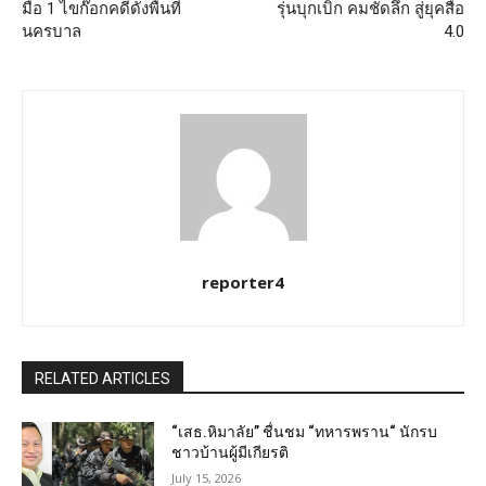
มือ 1 ไขก๊อกคดีดังพื้นที่
รุ่นบุกเบิก คมชัดลึก สู่ยุคสื่อ
นครบาล
4.0
reporter4
RELATED ARTICLES
“เสธ.หิมาลัย” ชื่นชม “ทหารพราน“ นักรบ
ชาวบ้านผู้มีเกียรติ
July 15, 2026