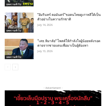
บทความทั่วไป
”อัมรินทร์ คอมันตร์“ขอคนไทยดูเกาหลีใต้เป็น
ตัวอย่างในความรักชาติ
July 14, 2026
บทความทั่วไป
“เสธ.หิมาลัย” โพสต์ให้กำลังใจผู้น้อยหลังรอด
ตายจากชายแดนเพื่อมาเป็นผู้ต้องหา
July 13, 2026
บทความทั่วไป
- Advertisment -