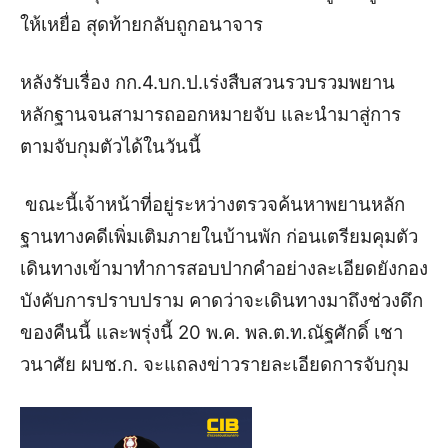
ให้เหยื่อ สุดท้ายกลับถูกอนาจาร
หลังรับเรื่อง กก.4.บก.ป.เร่งสืบสวนรวบรวมพยาน
หลักฐานจนสามารถออกหมายจับ และนำมาสู่การ
ตามจับกุมตัวได้ในวันนี้
ขณะนี้เจ้าหน้าที่อยู่ระหว่างตรวจค้นหาพยานหลัก
ฐานทางคดีเพิ่มเติมภายในบ้านพัก ก่อนเตรียมคุมตัว
เดินทางเข้ามาทำการสอบปากคำอย่างละเอียดยังกอง
บังคับการปราบปราม คาดว่าจะเดินทางมาถึงช่วงดึก
ของคืนนี้ และพรุ่งนี้ 20 พ.ค. พล.ต.ท.ณัฐศักดิ์ เชา
วนาศัย ผบช.ก. จะแถลงข่าวรายละเอียดการจับกุม