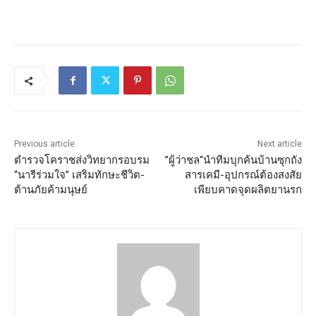
Previous article
Next article
ตำรวจโคราชส่งวิทยากรอบรม
”ผู้ว่าชล“นำทีมบุกค้นบ้านซุกถัง
“นารีร่วมใจ” เสริมทักษะชีวิต-
สารเคมี-อุปกรณ์ต้องสงสัย
ต้านภัยค้ามนุษย์
เพียบคาดจุดผลิตยานรก