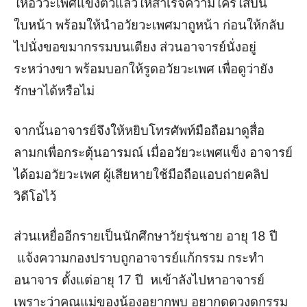
ให้อวัวะเพศแข็งตัวแล้วให้สำเร็จความใคร่ใส่บน
ใบหน้า พร้อมให้นำอวัยวะเพศมาถูหน้า ก่อนให้กลับ
ไปนั่งขอขมากรรมบนเตียง ส่วนอาจารย์นั่งอยู่
ระหว่างขา พร้อมบอกให้รูดอวัยวะเพศ เพื่อดูว่ายัง
รักษาได้หรือไม่
จากนั้นอาจารย์จึงให้หยิบโทรศัพท์มือถือมาดูสื่อ
ลามกเพื่อกระตุ้นอารมณ์ เมื่ออวัยวะเพศแข็ง อาจารย์
ได้อมอวัยวะเพศ ผู้เสียหายใช้มือถือแอบถ่ายคลิป
วิดีโอไว้
ส่วนเหยื่ออีกรายเป็นนักศึกษาวัยรุ่นชาย อายุ 18 ปี
แจ้งความกองปราบถูกอาจารย์แก้กรรม กระทำ
อนาจาร ตั้งแต่อายุ 17 ปี หเข้าลังไปหาอาจารย์
เพราะว่าคุณแม่ของน้องอยากพบ อยากดูดวงดูกรรม