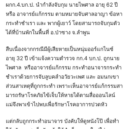
ผกก.4.บก.ป. นำกำลังจับกุม นายไพศาล อายุ 62 ปี
หรือ อาจารย์แก้กรรม ตามหมายจับศาลอาญา ข้อหา
กระทำชำเรา และ พากผู้เยาว์ โดยสามารถจับกุมตัว
ได้ที่บ้านพักในพื้นที่ อ.ป่าซาง จ.ลำพูน
สืบเนื่องจากกรณีมีผู้เสียหายเป็นหนุ่มออร์แกไนซ์
อายุ 32 ปี เข้าแจ้งความตำรวจ กก.4 บก.ป. ถูกนาย
ไพศาล หรืออาจารย์แก้กรรม กระทำอนาจารกระทำ
ชำเราด้วยการจับลูบคลำอวัยวะเพศ และ อมนกเขา
ส่วนสาเหตุที่ถูกกระทำ เพราะเห็นอาจารย์แก้กรรมสา
มารถรัษาโรคภัยไข้เจ็บให้หายได้ตามสื่อออนไลน์
แม่จึงพาเข้าไปพบเพื่อรักษาโรคอาการปวดหัว
แต่กลับถูกกระทำอนาจาร บังคับให้ดูหนังโป๊ เพื่อทำ