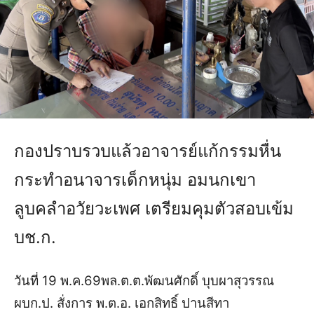
กองปราบรวบแล้วอาจารย์แก้กรรมหื่น
กระทำอนาจารเด็กหนุ่ม อมนกเขา
ลูบคลำอวัยวะเพศ เตรียมคุมตัวสอบเข้ม
บช.ก.
วันที่ 19 พ.ค.69พล.ต.ต.พัฒนศักดิ์ บุบผาสุวรรณ
ผบก.ป. สั่งการ พ.ต.อ. เอกสิทธิ์ ปานสีทา