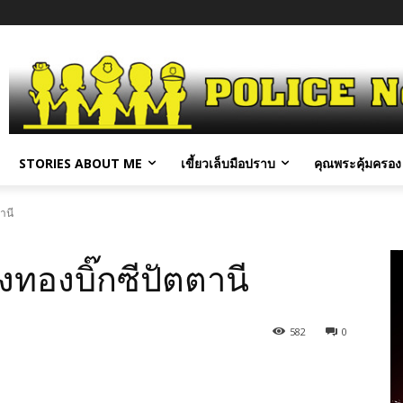
STORIES ABOUT ME
เขี้ยวเล็บมือปราบ
คุณพระคุ้มครอง 
านี
ทองบิ๊กซีปัตตานี
582
0