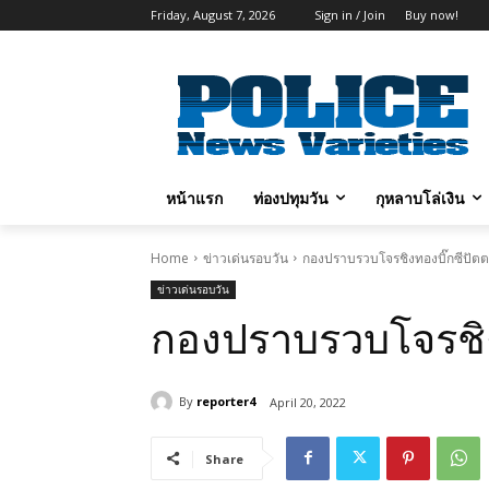
Friday, August 7, 2026
Sign in / Join
Buy now!
หน้าแรก
ท่องปทุมวัน
กุหลาบโล่เงิน
Home
ข่าวเด่นรอบวัน
กองปราบรวบโจรชิงทองบิ๊กซีปัตต
ข่าวเด่นรอบวัน
กองปราบรวบโจรชิง
By
reporter4
April 20, 2022
Share