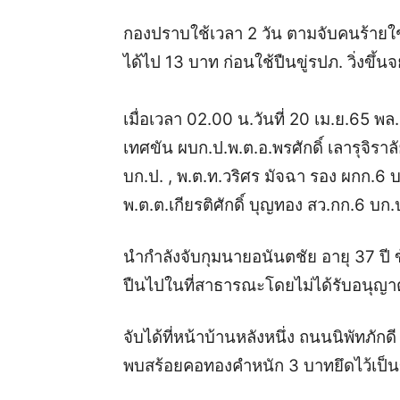
กองปราบใช้เวลา 2 วัน ตามจับคนร้ายใช้
ได้ไป 13 บาท ก่อนใช้ปืนขู่รปภ. วิ่งขึ้
เมื่อเวลา 02.00 น.วันที่ 20 เม.ย.65 พ
เทศขัน ผบก.ป.พ.ต.อ.พรศักดิ์ เลารุจิรา
บก.ป. , พ.ต.ท.วริศร มัจฉา รอง ผกก.6 
พ.ต.ต.เกียรติศักดิ์ บุญทอง สว.กก.6 บก.
นำกำลังจับกุมนายอนันตชัย อายุ 37 ปี 
ปืนไปในที่สาธารณะโดยไม่ได้รับอนุญา
จับได้ที่หน้าบ้านหลังหนึ่ง ถนนนิพัทภ
พบสร้อยคอทองคำหนัก 3 บาทยึดไว้เป็