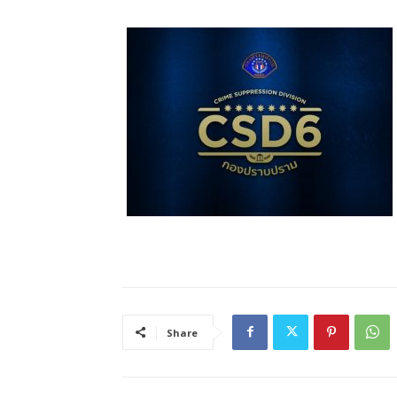
Share