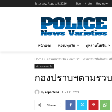
Saturday, August 8, 2026
Sign in / Join
Buy now!
หน้าแรก
ท่องปทุมวัน
กุหลาบโล่เงิน
Home
ข่าวเด่นรอบวัน
กองปราบฯตามรวบ2มือปืนส.ข.เมื
ข่าวเด่นรอบวัน
กองปราบฯตามรวบ2ม
By
reporter4
April 21, 2022
Share