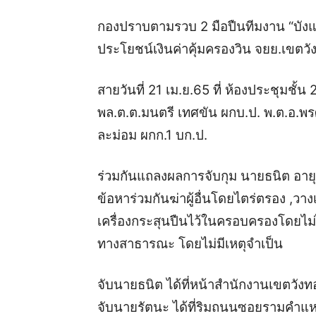
กองปราบตามรวบ 2 มือปืนทีมงาน “บังแค
ประโยชน์เงินค่าคุ้มครองวิน จยย.เขตว
สายวันที่ 21 เม.ย.65 ที่ ห้องประชุมชั้
พล.ต.ต.มนตรี เทศขัน ผกบ.ป. พ.ต.อ.พรศั
ละม่อม ผกก.1 บก.ป.
ร่วมกันแถลงผลการจับกุม นายธนิต อายุ 
ข้อหาร่วมกันฆ่าผู้อื่นโดยไตร่ตรอง ,วางเ
เครื่องกระสุนปืนไว้ในครอบครองโดยไม่
ทางสาธารณะ โดยไม่มีเหตุจำเป็น
จับนายธนิต ได้ที่หน้าสำนักงานเขตวั
จับนายรัตนะ ได้ที่ริมถนนซอยรามคำแ