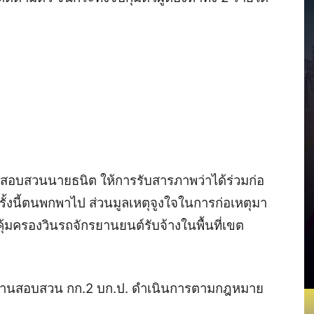
สอบสวนนายธนิต ให้การรับสารภาพว่าได้ร่วมก่อ
ครั้งนี้ตนพกพาไป ส่วนมูลเหตุจูงใจในการก่อเหตุมา
คุ้มครองวินรถจักรยานยนต์รับจ้างในพื้นที่เขต
ักงานสอบสวน กก.2 บก.ป. ดำเนินการตามกฎหมาย