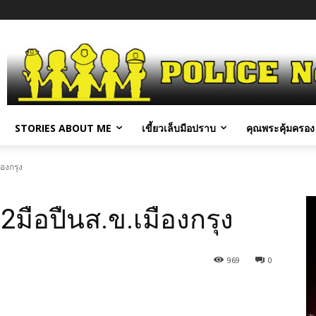
STORIES ABOUT ME
เขี้ยวเล็บมือปราบ
คุณพระคุ้มครอง 
องกรุง
ือปืนส.ข.เมืองกรุง
969
0