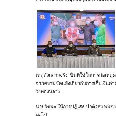
เหตุดังกล่าวจริง ปืนที่ใช้ในการก่อเหตุ
จากความขัดแย้งเกี่ยวกับการเก็บเงินค่า
วังทองหลาง
นายรัตนะ ให้การปฏิเสธ นำตัวส่ง พน
ต่อไป