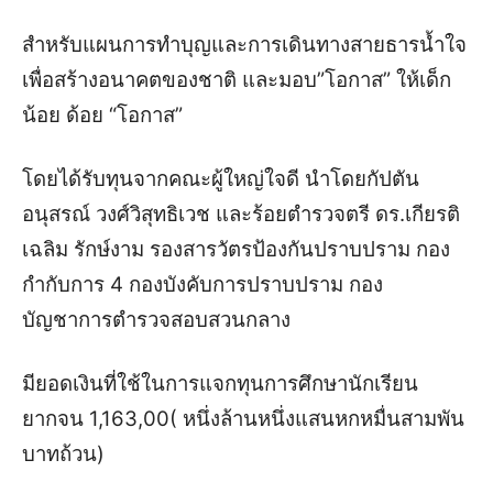
สำหรับแผนการทำบุญและการเดินทางสายธารน้ำใจ
เพื่อสร้างอนาคตของชาติ และมอบ”โอกาส” ให้เด็ก
น้อย ด้อย “โอกาส”
โดยได้รับทุนจากคณะผู้ใหญ่ใจดี นำโดยกัปตัน
อนุสรณ์ วงศ์วิสุทธิเวช และร้อยตำรวจตรี ดร.เกียรติ
เฉลิม รักษ์งาม รองสารวัตรป้องกันปราบปราม กอง
กำกับการ 4 กองบังคับการปราบปราม กอง
บัญชาการตำรวจสอบสวนกลาง
มียอดเงินที่ใช้ในการแจกทุนการศึกษานักเรียน
ยากจน
1,163,00
( หนึ่งล้านหนึ่งแสนหกหมื่นสามพัน
บาทถ้วน)