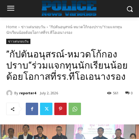
Home
ข่าวเด่นรอบวัน
”กัปตันอนุสรณ์-หมวดโก้กองปราบ“ร่วมแจกทุน
นักเรียนน้อยด้อยโอกาสที่รร.ทีโอเอนางรอง
ข่าวเด่นรอบวัน
”กัปตันอนุสรณ์-หมวดโก้กอง
ปราบ“ร่วมแจกทุนนักเรียนน้อย
ด้อยโอกาสที่รร.ทีโอเอนางรอง
By
reporter4
July 2, 2026
561
0