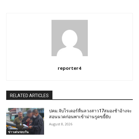
reporter4
RELATED ARTICLES
ปคม.จับไรเดอร์หื่นลวงสาว17สมองช้าอ้างจะ
สอนนวดก่อนพาเข้าม่านรูดขยี้ยับ
August 8, 2026
ข่าวเด่นรอบวัน