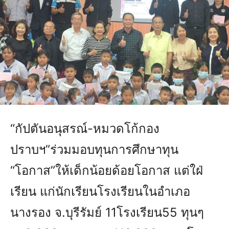
“กัปตันอนุสรณ์-หมวดโก้กอง
ปราบฯ”ร่วมมอบทุนการศึกษาทุน
“โอกาส”ให้เด็กน้อยด้อยโอกาส แต่ใฝ่
เรียน แก่นักเรียนโรงเรียนในอำเภอ
นางรอง จ.บุรีรัมย์ 11โรงเรียน55 ทุนๆ