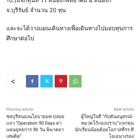
10.)แจกทุนที่ รร หนองกี่พิทยาคม อ.หนองกี่
จ.บุรีรัมย์ จำนวน 20 ทุน
และจะได้วางแผนเดินทางเพื่อเดินทางไปมอบทุนการ
ศึกษาต่อไป
Previous article
Next article
ชลบุรีสนองนโยบายมท.ปล่อย
ผู้ใหญ่ใจดี ”กัปตันอนุสรณ์-
แถว “Operation 90 Days ผ่า
หมวดโก้กองปราบ“แจกทุน
แผนยุทธการ 90 วัน พิฆาตยา
นักเรียนน้อยด้อยโอกาสที่รร.ที
เสพติด”
โอเอนางรอง