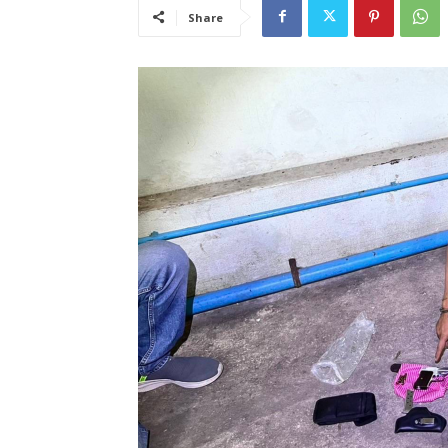
Share