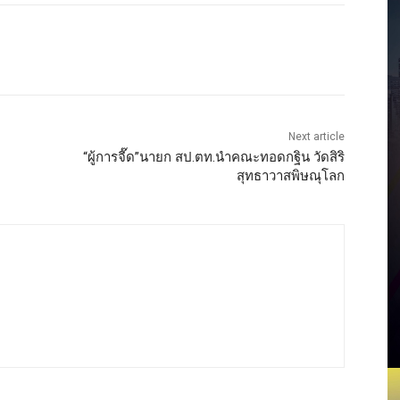
Next article
“ผู้การจี๊ด”นายก สป.ตท.นำคณะทอดกฐิน วัดสิริ
สุทธาวาสพิษณุโลก