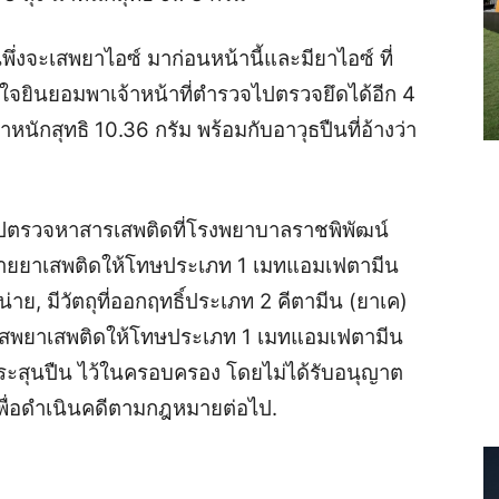
งจะเสพยาไอซ์ มาก่อนหน้านี้และมียาไอซ์ ที่
รใจยินยอมพาเจ้าหน้าที่ตำรวจไปตรวจยึดได้อีก 4
้ำหนักสุทธิ 10.36 กรัม พร้อมกับอาวุธปืนที่อ้างว่า
กุมไปตรวจหาสารเสพติดที่โรงพยาบาลราชพิพัฒน์
่ายยาเสพติดให้โทษประเภท 1 เมทแอมเฟตามีน
าย, มีวัตถุที่ออกฤทธิ์ประเภท 2 คีตามีน (ยาเค)
 เสพยาเสพติดให้โทษประเภท 1 เมทแอมเฟตามีน
ระสุนปืน ไว้ในครอบครอง โดยไม่ได้รับอนุญาต
ื่อดำเนินคดีตามกฎหมายต่อไป.