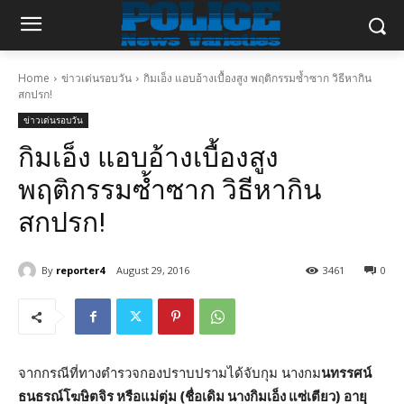
Home
ข่าวเด่นรอบวัน
กิมเอ็ง แอบอ้างเบื้องสูง พฤติกรรมซ้ำซาก วิธีหากิน
สกปรก!
ข่าวเด่นรอบวัน
กิมเอ็ง แอบอ้างเบื้องสูง
พฤติกรรมซ้ำซาก วิธีหากิน
สกปรก!
By
reporter4
August 29, 2016
3461
0
จากกรณีที่ทางตำรวจกองปราบปรามได้จับกุม นางกม
นทรรศน์
ธนธรณ์โฆษิตจิร หรือแม่ตุ่ม (ชื่อเดิม นางกิมเอ็ง แซ่เตียว) อายุ