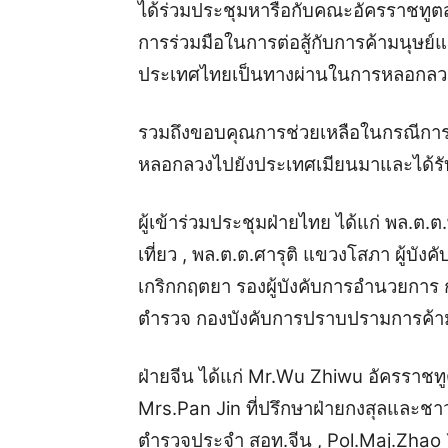
ได้ร่วมประชุมหารือกับคณะอัครราชท
การร่วมมือในการต่อสู้กับการค้ามนุษย
ประเทศไทยเป็นทางผ่านในการหลอกลวง
รวมถึงขอบคุณการช่วยเหลือในกรณีการต
หลอกลวงไปยังประเทศเมียนมาและได้รับ
ผู้เข้าร่วมประชุมฝ่ายไทย ได้แก่ พล.ต
เที่ยว , พล.ต.ต.ศารุติ แขวงโสภา ผู้บ
เกริกกฤตยา รองผู้บังคับการอำนวยการ 
ตำรวจ กองบังคับการปราบปรามการค้าม
ฝ่ายจีน ได้แก่ Mr.Wu Zhiwu อัครรา
Mrs.Pan Jin ที่ปรึกษาฝ่ายกงสุลและช
ตำรวจประจำ สอท.จีน , Pol.Maj.Zhao Y