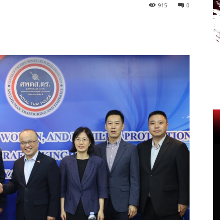
915
0