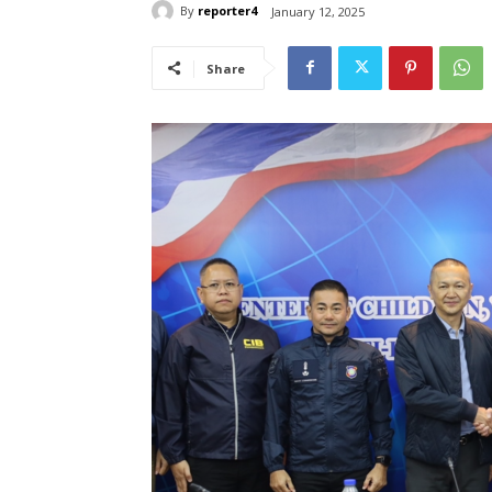
By
reporter4
January 12, 2025
Share