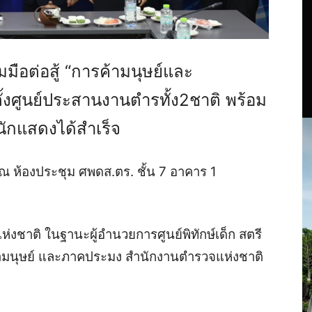
มือต่อสู้ “การค้ามนุษย์และ
้งศูนย์ประสานงานตำรทั้ง2ชาติ พร้อม
นักแสดงได้สำเร็จ
 ณ ห้องประชุม ศพดส.ตร. ชั้น 7 อาคาร 1
่งชาติ ในฐานะผู้อำนวยการศูนย์พิทักษ์เด็ก สตรี
ามนุษย์ และภาคประมง สำนักงานตำรวจแห่งชาติ