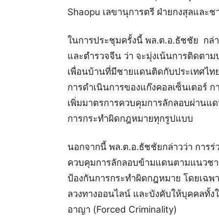
Shaopu เลขานุการตรี ฝ่ายกงสุลและชา
ในการประชุมครั้งนี้ พล.ต.อ.ธัชชัย กล
และตำรวจจีน ว่า จะมุ่งเน้นการติดตาม
เพื่อนบ้านที่มีชายแดนติดกับประเทศไทย
การดำเนินการของแก๊งคอลเซ็นเตอร์ กา
เพิ่มมาตรการควบคุมการลักลอบผ่านแดน
การกระทำผิดกฎหมายทุกรูปแบบ
นอกจากนี้ พล.ต.อ.ธัชชัยกล่าวว่า การร่
ควบคุมการลักลอบข้ามแดนตามแนวชายแด
ป้องกันการกระทำผิดกฎหมาย โดยเฉพา
ลวงทางออนไลน์ และบังคับให้บุคคลทั
อาญา (Forced Criminality)