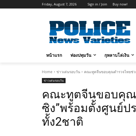
Friday, August 7, 2026
Sign in / Join
Buy now!
หน้าแรก
ท่องปทุมวัน
กุหลาบโล่เงิน
Home
ข่าวเด่นรอบวัน
คณะทูตจีนขอบคุณตำรวจไทยช่วย“ซ
ข่าวเด่นรอบวัน
คณะทูตจีนขอบคุณ
ซิง”พร้อมตั้งศูนย
ทั้ง2ชาติ