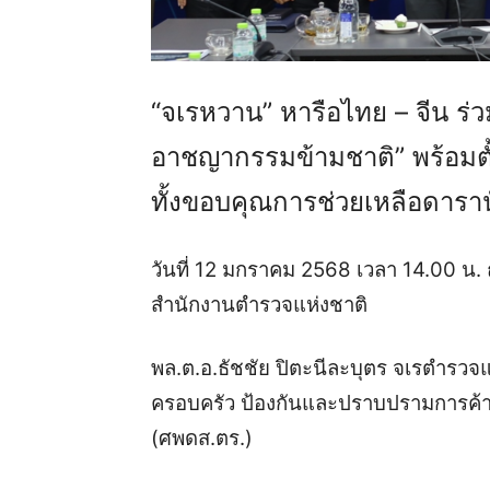
“จเรหวาน” หารือไทย – จีน ร่วม
อาชญากรรมข้ามชาติ” พร้อมตั
ทั้งขอบคุณการช่วยเหลือดารา
วันที่ 12 มกราคม 2568 เวลา 14.00 น.
สำนักงานตำรวจแห่งชาติ
พล.ต.อ.ธัชชัย ปิตะนีละบุตร จเรตำรวจแห
ครอบครัว ป้องกันและปราบปรามการค้
(ศพดส.ตร.)