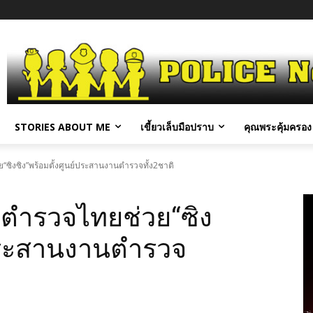
STORIES ABOUT ME
เขี้ยวเล็บมือปราบ
คุณพระคุ้มครอง 
ิงซิง”พร้อมตั้งศูนย์ประสานงานตำรวจทั้ง2ชาติ
ตำรวจไทยช่วย“ซิง
์ประสานงานตำรวจ