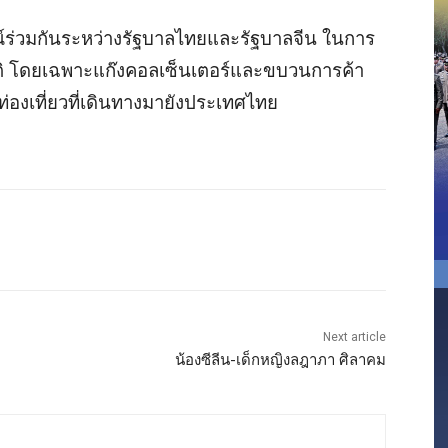
ณ์ร่วมกันระหว่างรัฐบาลไทยและรัฐบาลจีน ในการ
 โดยเฉพาะแก๊งคอลเซ็นเตอร์และขบวนการค้า
่องเที่ยวที่เดินทางมายังประเทศไทย
Next article
น้องซีลีน-เด็กหญิงลฎาภา ศิลาคม