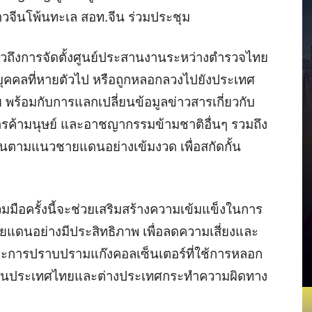
วจีนโพ้นทะเล สอท.จีน ร่วมประชุม
่าวถึงการจัดตั้งศูนย์ประสานงานระหว่างตำรวจไทย
บุคคลที่หายตัวไป หรือถูกหลอกลวงไปยังประเทศ
 พร้อมกับการแลกเปลี่ยนข้อมูลข่าวสารเกี่ยวกับ
รค้ามนุษย์ และอาชญากรรมข้ามชาติอื่นๆ รวมถึง
ตามแนวชายแดนอย่างเข้มงวด เพื่อสกัดกั้น
วมมือครั้งนี้จะช่วยเสริมสร้างความเข้มแข็งในการ
นอย่างมีประสิทธิภาพ เพื่อลดความเสี่ยงและ
ะการปราบปรามแก๊งคอลเซ็นเตอร์ที่ใช้การหลอก
้งในประเทศไทยและต่างประเทศกระทำความผิดทาง