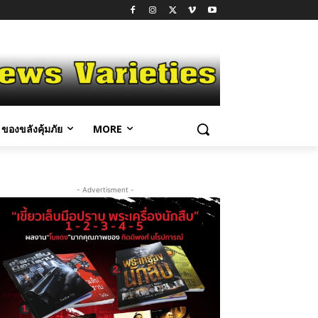
ของขลังคุ้มภัย
MORE
- Advertisment -