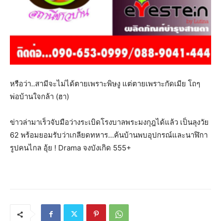
หรือว่า..สามีจะไม่ได้ตายเพราะพิษงู แต่ตายเพราะกัดเมีย โถๆ
พ่อบ้านใจกล้า (ฮา)
ข่าวล่ามาเร็วจับมือว่างระเบิดโรงบาลพระมงกุฎได้แล้ว เป็นลุงวัย
62 พร้อมยอมรับว่าเกลียดทหาร…ค้นบ้านพบอุปกรณ์และนาฬิกา
รูปคนไกล อุ้ย ! Drama จงบังเกิด 555+