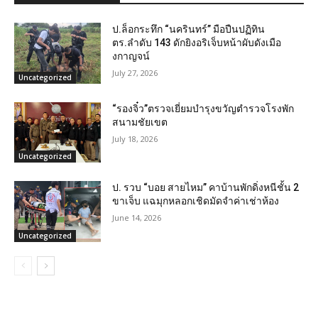
ป.ล็อกระทึก “นครินทร์” มือปืนปฏิทิน
ตร.ลำดับ 143 ดักยิงอริเจ็บหน้าผับดังเมือ
งกาญจน์
July 27, 2026
Uncategorized
“รองจิ๋ว”ตรวจเยี่ยมบำรุงขวัญตำรวจโรงพัก
สนามชัยเขต
July 18, 2026
Uncategorized
ป. รวบ “บอย สายไหม” คาบ้านพักดิ่งหนีชั้น 2
ขาเจ็บ แฉมุกหลอกเชิดมัดจำค่าเช่าห้อง
June 14, 2026
Uncategorized