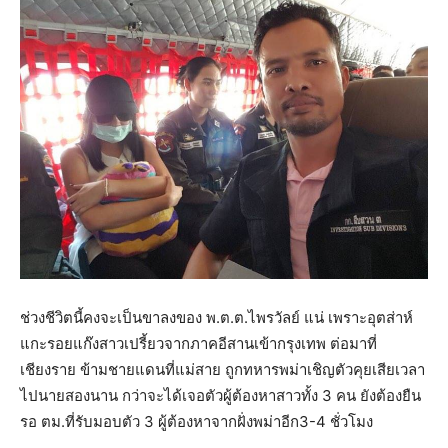
ช่วงชีวิตนี้คงจะเป็นขาลงของ พ.ต.ต.ไพรวัลย์ แน่ เพราะอุตส่าห์
แกะรอยแก๊งสาวเปรี้ยวจากภาคอีสานเข้ากรุงเทพ ต่อมาที่
เชียงราย ข้ามชายแดนที่แม่สาย ถูกทหารพม่าเชิญตัวคุยเสียเวลา
ไปนายสองนาน กว่าจะได้เจอตัวผู้ต้องหาสาวทั้ง 3 คน ยังต้องยืน
รอ ตม.ที่รับมอบตัว 3 ผู้ต้องหาจากฝั่งพม่าอีก3-4 ชั่วโมง