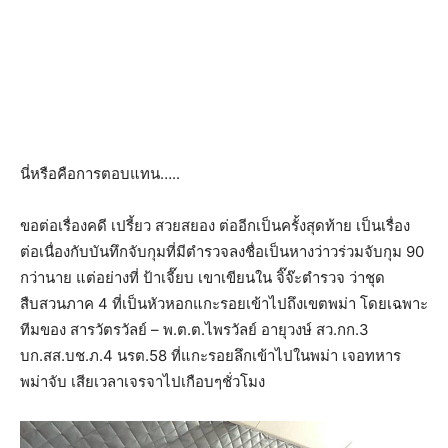
นี่หรือคือการตอบแทน…..
ขอต่อเรื่องคดี เปรี้ยว สวยสยอง ต่ออีกเป็นครั้งสุดท้าย เป็นเรื่อง
ต่อเนื่องกับบันทึกจับกุมที่มีตำรวจลงชื่อเป็นหางว่าวร่วมจับกุม 90
กว่านาย แต่อย่างที่ ป้าเจี๊ยบ เขาเขียนใน จิ๊จ๊ะตำรวจ ว่าชุด
สืบสวนภาค 4 ที่เป็นหัวหอกแกะรอยเข้าไปถึงเขตพม่า โดยเฉพาะ
ทีมของ สารวัตรวัลย์ – พ.ต.ต.ไพรวัลย์ อายุวงษ์ สว.กก.3
บก.สส.บช.ภ.4 นรต.58 ที่แกะรอยลึกเข้าไปในพม่า เจอทหาร
พม่าจับ เสียเวลาเจรจาไปเกือบๆชั่วโมง