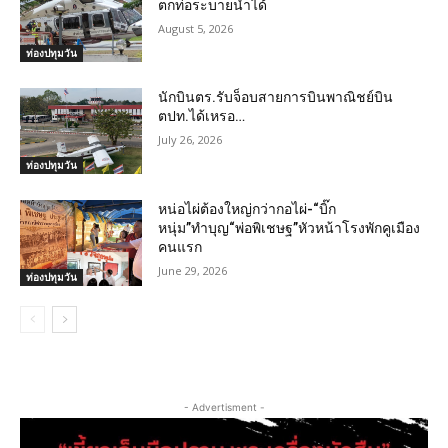
ตกท่อระบายน้ำได้
August 5, 2026
ท่องปทุมวัน
นักบินตร.รับจ็อบสายการบินพาณิชย์บิน
ตปท.ได้เหรอ…
July 26, 2026
ท่องปทุมวัน
หน่อไผ่ต้องใหญ่กว่ากอไผ่-“บิ๊ก
หนุ่ม”ทำบุญ“พ่อพิเชษฐ”หัวหน้าโรงพักคูเมือง
คนแรก
June 29, 2026
ท่องปทุมวัน
- Advertisment -