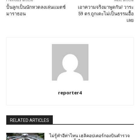
ปั้นลูกเป็นนักหวดลงเล่นแมตช์
เอาความจริงมาพูดกัน! วาระ
มาราธอน
59 ตร.ถูกเตะไม่เป็นธรรมอื้อ
เลย
reporter4
RELATED ARTICLES
ไม่รู้ทำอีท่าไหน เฮลิคอปเตอร์กองบินตำรวจ