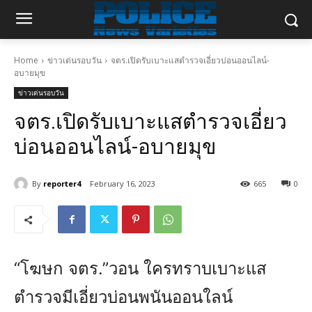
Home
ข่าวเด่นรอบวัน
จตร.เปิดรับเบาะแสตำรวจเอี่ยวบ่อนออนไลน์-
อบายมุข
ข่าวเด่นรอบวัน
จตร.เปิดรับเบาะแสตำรวจเอี่ยว
บ่อนออนไลน์-อบายมุข
By
reporter4
February 16, 2023
665
0
“โฆษก จตร.”วอน ใครทราบเบาะแส
ตำรวจมีเอี่ยวบ่อนพนันออนใลน์