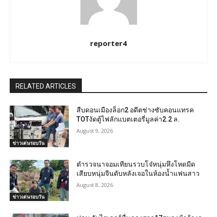
reporter4
RELATED ARTICLES
สืบดอนเมืองล็อก2 อดีตช่างซับคอนแทรค
TOTงัดตู้ไฟลักแบตเตอรี่มูลค่า2.2 ล.
August 9, 2026
ข่าวเด่นรอบวัน
ตำรวจนาจอมเทียนรวบโจ๋หนุ่มหึงโหดมีด
เสียบหนุ่มจีนดับหลังเจอในห้องน้ำแฟนสาว
August 8, 2026
ข่าวเด่นรอบวัน