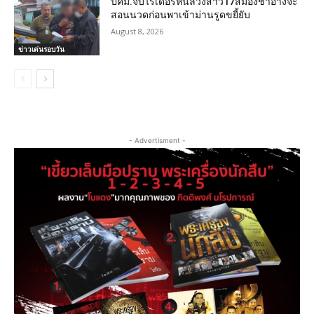
ปคม.จับไรเดอร์หื่นลวงสาว17สมองช้าอ้างจะ
สอนนวดก่อนพาเข้าม่านรูดขยี้ยับ
August 8, 2026
ข่าวเด่นรอบวัน
- Advertisment -