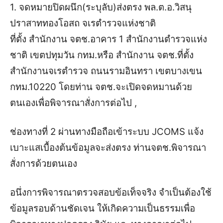
1. จดหมายปิดผนึก(ระบุลับ)ส่งตรง พล.ต.อ.วิสนุ
ปราสาททองโอสถ จเรตำรวจแห่งชาติ
ที่ตั้ง สำนักงาน จตช.อาคาร 1 สำนักงานตำรวจแห่ง
ชาติ เขตปทุมวัน กทม.หรือ สำนักงาน จตช.ที่ตั้ง
สำนักงานจเรตำรวจ
ถนนรามอินทรา เขตบางเขน
กทม.10220 โดยท่าน จตช.จะเปิดจดหมานด้วย
ตนเองเพื่อพิจารณาสั่งการต่อไป ,
ช่องทางที่ 2 ผ่านทางมือถือเข้าระบบ JCOMS แจ้ง
เบาะแสเบื้องต้นข้อมูลจะส่งตรง ท่านจตช.พิจารณา
สั่งการด้วยตนเอง
อนึ่งการพิจารณาตรวจสอบข้อเท็จจริง จำเป็นต้องใช้
ข้อมูลรอบด้านชัดเจน ให้เกิดความเป็นธรรมเพื่อ