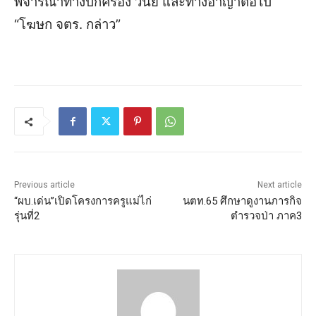
พิจารณาทางปกครอง วินัย และทางอาญาต่อไป
“โฆษก จตร. กล่าว”
Previous article
Next article
“ผบ.เด่น”เปิดโครงการครูแม่ไก่
นตท.65 ศึกษาดูงานภารกิจ
รุ่นที่2
ตำรวจป่า ภาค3