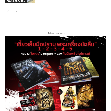
คดีแปลกต่างแดน
- Advertisment -