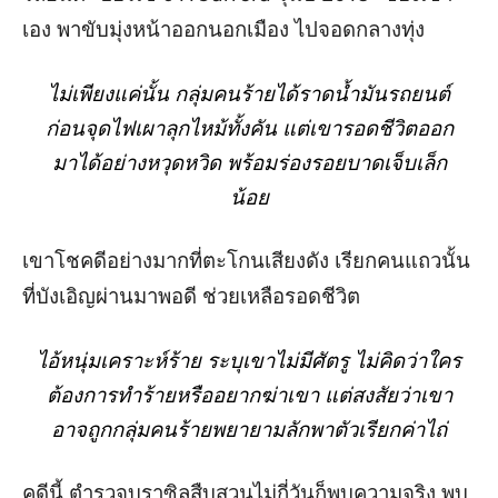
เอง พาขับมุ่งหน้าออกนอกเมือง ไปจอดกลางทุ่ง
ไม่เพียงแค่นั้น กลุ่มคนร้ายได้ราดน้ำมันรถยนต์
ก่อนจุดไฟเผาลุกไหม้ทั้งคัน แต่เขารอดชีวิตออก
มาได้อย่างหวุดหวิด พร้อมร่องรอยบาดเจ็บเล็ก
น้อย
เขาโชคดีอย่างมากที่ตะโกนเสียงดัง เรียกคนแถวนั้น
ที่บังเอิญผ่านมาพอดี ช่วยเหลือรอดชีวิต
ไอ้หนุ่มเคราะห์ร้าย ระบุเขาไม่มีศัตรู ไม่คิดว่าใคร
ต้องการทำร้ายหรืออยากฆ่าเขา แต่สงสัยว่าเขา
อาจถูกกลุ่มคนร้ายพยายามลักพาตัวเรียกค่าไถ่
คดีนี้ ตำรวจบราซิลสืบสวนไม่กี่วันก็พบความจริง พบ