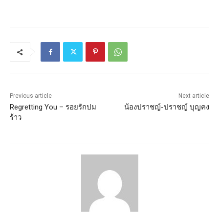
Previous article
Next article
Regretting You – รอยรักปม
น้องปราชญ์-ปราชญ์ บุญคง
ร้าว