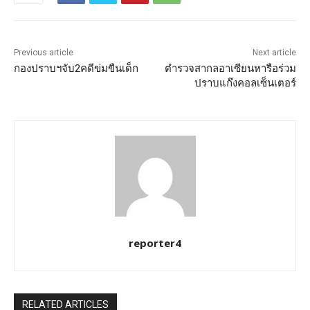
Previous article
Next article
กองปราบฯจับ2คดีข่มขืนเด็ก
ตำรวจสากลอาเซียนหารือร่วม
ปราบแก๊งคอลเซ็นเตอร์
reporter4
RELATED ARTICLES