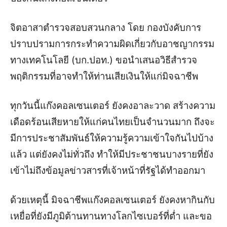
จิตอาสาตำรวจสอบสวนกลาง โดย กองบังคับการ
ปราบปรามการกระทำความผิดเกี่ยวกับอาชญากรรม
ทางเทคโนโลยี (บก.ปอท.) ขอนำเสนอวิธีสำรวจ
พฤติกรรมที่อาจทำให้ท่านเสียเงินให้แก่มิจฉาชีพ
ทุกวันนี้แก๊งคอลเซนเตอร์ ยังคงอาละวาด สร้างความ
เดือดร้อนเสียหายให้แก่คนไทยเป็นจำนวนมาก ถึงจะ
มีการประชาสัมพันธ์ให้ความรู้ความเข้าใจกันไปบ้าง
แล้ว แต่ยังคงไม่ทั่วถึง ทำให้มีประชาชนบางรายที่ยัง
เข้าไม่ถึงข้อมูลข่าวสารที่เจ้าหน้าที่รัฐได้ทำออกมา
ด้วยเหตุนี้ มิจฉาชีพแก๊งคอลเซนเตอร์ ยังคงหากินกับ
เหยื่อที่ยังมีภูมิต้านทานทางโลกไซเบอร์ที่ต่ำ และขอ