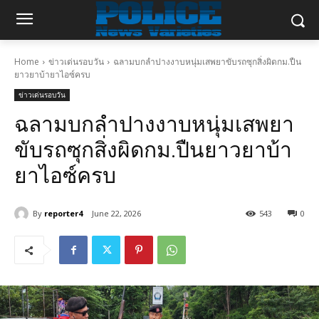
Home
ข่าวเด่นรอบวัน
ฉลามบกลำปางงาบหนุ่มเสพยาขับรถซุกสิ่งผิดกม.ปืน
ยาวยาบ้ายาไอซ์ครบ
ข่าวเด่นรอบวัน
ฉลามบกลำปางงาบหนุ่มเสพยา
ขับรถซุกสิ่งผิดกม.ปืนยาวยาบ้า
ยาไอซ์ครบ
By
reporter4
June 22, 2026
543
0