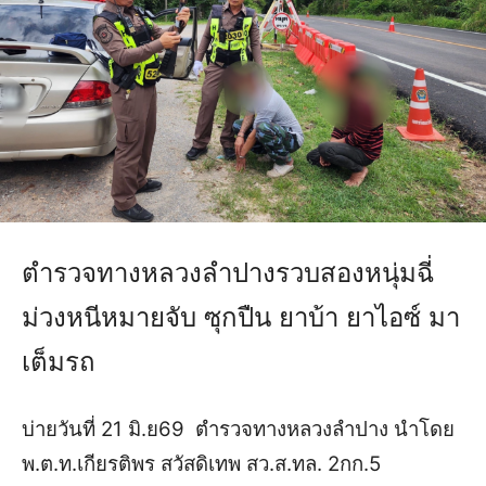
ตำรวจทางหลวงลำปางรวบสองหนุ่มฉี่
ม่วงหนีหมายจับ ซุกปืน ยาบ้า ยาไอซ์ มา
เต็มรถ
บ่ายวันที่ 21 มิ.ย69 ตำรวจทางหลวงลำปาง นำโดย
พ.ต.ท.เกียรติพร สวัสดิเทพ สว.ส.ทล. 2กก.5