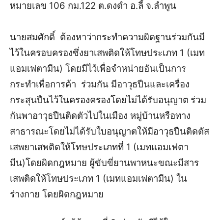
หมายเลข 106 กม.122 ต.ดงดำ อ.ลี้ จ.ลำพูน
นายสมศักดิ์ ต้องหาว่ากระทำความผิดฐาน
ร่วมกันมี
ไว้ในครอบครองซึ่งยาเสพติดให้โทษประเภท 1 (เมท
แอมเฟตามีน) โดยมีไว้เพื่อจำหน่ายอันเป็นการ
กระทำเพื่อการค้า
ร่วมกัน มีอาวุธปืนและเครื่อง
กระสุนปืนไว้ในครองครองโดยไม่ได้รับอนุญาต
ร่วม
กันพาอาวุธปืนติดตัวไปในเมือง หมู่บ้านหรือทาง
สาธารณะโดยไม่ได้รับใบอนุญาตให้มีอาวุธปืนติดตัส
เสพยาเสพติดให้โทษประเภทที่ 1 (เมทแอมเฟตา
มีน)โดยผิดกฎหมาย
ผู้ขับขี่ยานพาหนะขณะมีสาร
เสพติดให้โทษประเภท 1 (เมทแอมเฟตามีน) ใน
ร่างกาย โดยผิดกฎหมาย