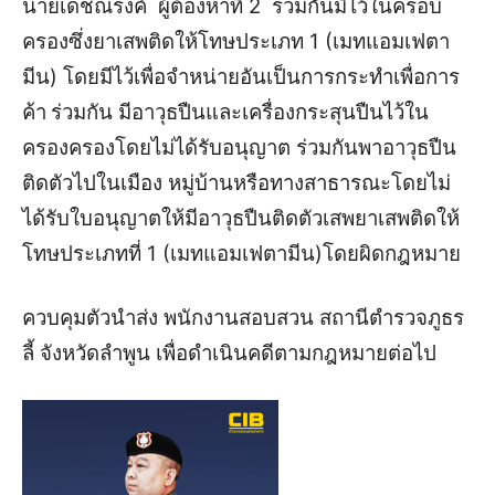
นายเดชณรงค์ ผู้ต้องหาที่ 2
ร่วมกันมีไว้ในครอบ
ครองซึ่งยาเสพติดให้โทษประเภท 1 (เมทแอมเฟตา
มีน) โดยมีไว้เพื่อจำหน่ายอันเป็นการกระทำเพื่อการ
ค้า
ร่วมกัน มีอาวุธปืนและเครื่องกระสุนปืนไว้ใน
ครองครองโดยไม่ได้รับอนุญาต
ร่วมกันพาอาวุธปืน
ติดตัวไปในเมือง หมู่บ้านหรือทางสาธารณะโดยไม่
ได้รับใบอนุญาตให้มีอาวุธปืนติดตัว
เสพยาเสพติดให้
โทษประเภทที่ 1 (เมทแอมเฟตามีน)โดยผิดกฎหมาย
ควบคุมตัวนำส่ง พนักงานสอบสวน สถานีตำรวจภูธร
ลี้ จังหวัดลำพูน เพื่อดำเนินคดีตามกฎหมายต่อไป