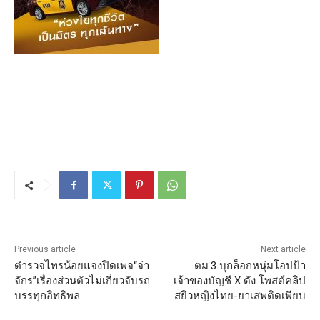
Previous article
Next article
ตำรวจไทรน้อยแจงปิดเพจ“จ่า
ตม.3 บุกล็อกหนุ่มโอปป้า
จักร”เรื่องส่วนตัวไม่เกี่ยวจับรถ
เจ้าของบัญชี X ดัง โพสต์คลิป
บรรทุกอิทธิพล
สยิวหญิงไทย-ยาเสพติดเพียบ