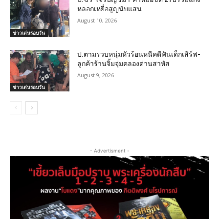
หลอกเหยื่อสูญนับแสน
August 10, 2026
ข่าวเด่นรอบวัน
ป.ตามรวบหนุ่มหัวร้อนหนีคดีฟันเด็กเสิร์ฟ-
ลูกค้าร้านจิ้มจุ่มคลองด่านสาหัส
August 9, 2026
ข่าวเด่นรอบวัน
- Advertisment -