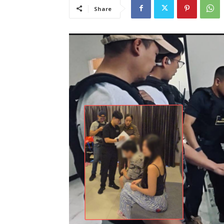
Share