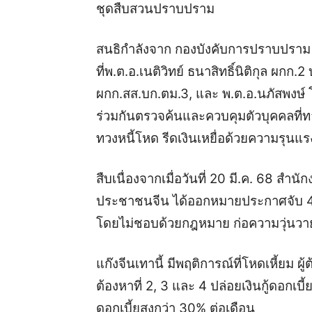
ชุดสืบสวนปราบปราม
สนธิกำลังจาก กองบังคับการปราบปราม 
ที่พ.ต.อ.เนติวิทย์ ธนาสิทธิ์นิติกุล ผกก.2 
ผกก.สส.บก.ตม.3, และ พ.ต.อ.นภัสพงษ์ โ
ร่วมกันตรวจค้นและควบคุมตัวบุคคลที่ท
ทวงหนี้โหด รีดเงินเหยื่อด้วยความรุนแร
สืบเนื่องจากเมื่อวันที่ 20 มี.ค. 68 ส
ประชาชนจีน ได้ออกหมายประกาศจับ 4 
โดยไม่ชอบด้วยกฎหมาย ก่อความวุ่นว
แก๊งจีนเทานี้ มีพฤติการณ์ที่โหดเหี้ยม ผู้
ต้องหาที่ 2, 3 และ 4 ปล่อยเงินกู้ดอกเบ
ดอกเบี้ยสูงกว่า 30% ต่อเดือน