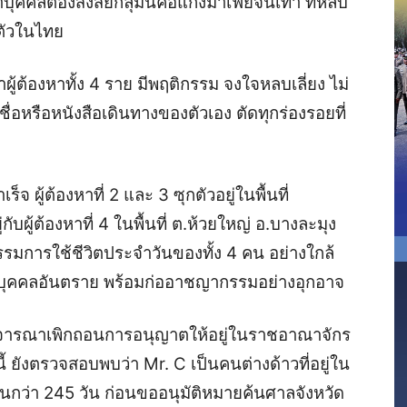
ุคคลต้องสงสัยกลุ่มนี้คือแก๊งมาเฟียจีนเทา ที่หลบ
ตัวในไทย
าผู้ต้องหาทั้ง 4 ราย มีพฤติกรรม จงใจหลบเลี่ยง ไม่
อหรือหนังสือเดินทางของตัวเอง ตัดทุกร่องรอยที่
จ ผู้ต้องหาที่ 2 และ 3 ซุกตัวอยู่ในพื้นที่
ู่กับผู้ต้องหาที่ 4 ในพื้นที่ ต.ห้วยใหญ่ อ.บางละมุง
ติกรรมการใช้ชีวิตประจำวันของทั้ง 4 คน อย่างใกล้
เป็นบุคคลอันตราย พร้อมก่ออาชญากรรมอย่างอุกอาจ
พิจารณาเพิกถอนการอนุญาตให้อยู่ในราชอาณาจักร
 ยังตรวจสอบพบว่า Mr. C เป็นคนต่างด้าวที่อยู่ใน
ว่า 245 วัน ก่อนขออนุมัติหมายค้นศาลจังหวัด