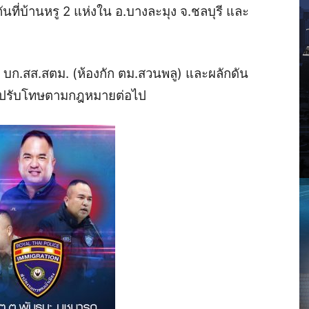
กันที่บ้านหรู 2 แห่งใน อ.บางละมุง จ.ชลบุรี และ
.3 บก.สส.สตม. (ห้องกัก ตม.สวนพลู) และผลักดัน
ศไปรับโทษตามกฎหมายต่อไป