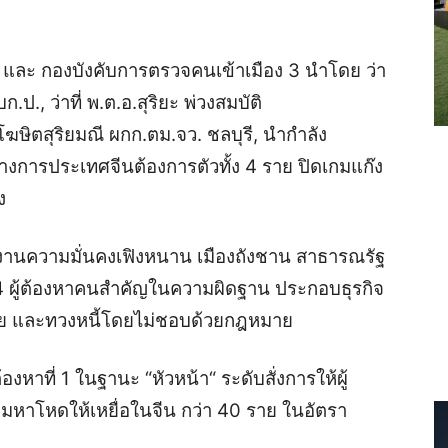
และ กองบังคับการตรวจคนเข้าเมือง 3 นำโดย ว่า
บก.ป., ว่าที่ พ.ต.อ.สุริยะ พ่วงสมบัติ
ฆษิตสุริยมณี ผกก.ตม.จว. ชลบุรี, นำกำลัง
างการประเทศจีนต้องการตัวทั้ง 4 ราย ปิดเกมแก๊ง
ง
ำนักงานความมั่นคงเฟิงหนาน เมืองถังชาน สาธารณรัฐ
ผู้ต้องหาคนสำคัญในความผิดฐาน ประกอบธุรกิจ
าย และทวงหนี้โดยไม่ชอบด้วยกฎหมาย
ต้องหาที่ 1 ในฐานะ “หัวหน้า“ ระดับสั่งการให้ผู้
ี้ยมหาโหดให้เหยื่อในจีน กว่า 40 ราย ในอัตรา