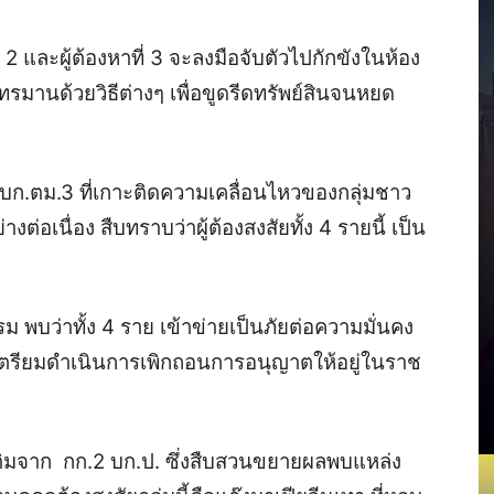
 2 และผู้ต้องหาที่ 3 จะลงมือจับตัวไปกักขังในห้อง
ะทรมานด้วยวิธีต่างๆ เพื่อขูดรีดทรัพย์สินจนหยด
ส.บก.ตม.3 ที่เกาะติดความเคลื่อนไหวของกลุ่มชาว
างต่อเนื่อง สืบทราบว่าผู้ต้องสงสัยทั้ง 4 รายนี้ เป็น
พบว่าทั้ง 4 ราย เข้าข่ายเป็นภัยต่อความมั่นคง
เตรียมดำเนินการเพิกถอนการอนุญาตให้อยู่ในราช
เติมจาก กก.2 บก.ป. ซึ่งสืบสวนขยายผลพบแหล่ง