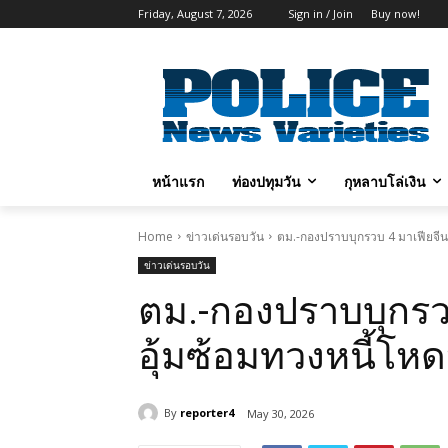
Friday, August 7, 2026
Sign in / Join
Buy now!
หน้าแรก
ท่องปทุมวัน
กุหลาบโล่เงิน
Home
ข่าวเด่นรอบวัน
ตม.-กองปราบบุกรวบ 4 มาเฟียจีน
ข่าวเด่นรอบวัน
ตม.-กองปราบบุกรว
อุ้มซ้อมทวงหนี้โห
By
reporter4
May 30, 2026