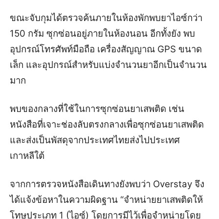
ขณะจับกุมได้ตรวจค้นภายในห้องพักพบยาไอซ์กว่า
150 กรัม ซุกซ่อนอยู่ภายในห้องนอน อีกทั้งยัง พบ
อุปกรณ์โทรศัพท์มือถือ เครื่องสัญญาณ GPS ขนาด
เล็ก และอุปกรณ์สำหรับแบ่งจำนวนยาอีกเป็นจำนวน
มาก
พบของกลางที่ใช้ในการซุกซ่อนยาเสพติด เช่น
หนังสือที่เจาะช่องลับตรงกลางเพื่อซุกซ่อนยาเสพติด
และส่งเป็นพัสดุจากประเทศไทยส่งไปประเทศ
เกาหลีใต้
จากการตรวจหนังสือเดินทางยังพบว่า Overstay จึง
ได้แจ้งข้อหา
ในความผิดฐาน “จำหน่ายยาเสพติดให้
โทษประเภท 1 (ไอซ์) โดยการมีไว้เพื่อจำหน่ายโดย