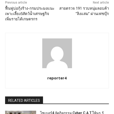
Previous article
Next article
ฟื้นฟูบ่อกุ้งร้าง-กรมประมงแนะ
สายตรวจ 191 รวบหนุ่มลอบค้า
เพาะเลี้ยง5สัตว์น้ำเศรษฐกิจ
“ลิงแสม” ผ่านเฟซบุ๊ก
เพิ่มรายได้เกษตรกร
reporter4
RELATED ARTICLES
ไซเบอร์4 จัดกิจกรรม Cyber.C.A.T.ให้นร.รู้