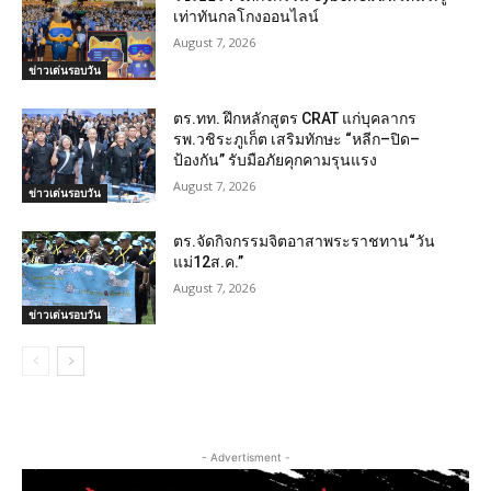
เท่าทันกลโกงออนไลน์
August 7, 2026
ข่าวเด่นรอบวัน
ตร.ทท. ฝึกหลักสูตร CRAT แก่บุคลากร
รพ.วชิระภูเก็ต เสริมทักษะ “หลีก–ปิด–
ป้องกัน” รับมือภัยคุกคามรุนแรง
August 7, 2026
ข่าวเด่นรอบวัน
ตร.จัดกิจกรรมจิตอาสาพระราชทาน“วัน
แม่12ส.ค.”
August 7, 2026
ข่าวเด่นรอบวัน
- Advertisment -