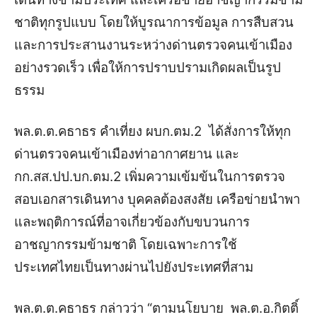
ชาติทุกรูปแบบ โดยให้บูรณาการข้อมูล การสืบสวน
และการประสานงานระหว่างด่านตรวจคนเข้าเมือง
อย่างรวดเร็ว เพื่อให้การปราบปรามเกิดผลเป็นรูป
ธรรม
พล.ต.ต.คธาธร คำเที่ยง ผบก.ตม.2 ได้สั่งการให้ทุก
ด่านตรวจคนเข้าเมืองท่าอากาศยาน และ
กก.สส.ปป.บก.ตม.2 เพิ่มความเข้มข้นในการตรวจ
สอบเอกสารเดินทาง บุคคลต้องสงสัย เครือข่ายนำพา
และพฤติการณ์ที่อาจเกี่ยวข้องกับขบวนการ
อาชญากรรมข้ามชาติ โดยเฉพาะการใช้
ประเทศไทยเป็นทางผ่านไปยังประเทศที่สาม
พล.ต.ต.คธาธร กล่าวว่า “ตามนโยบาย พล.ต.อ.กิตติ์