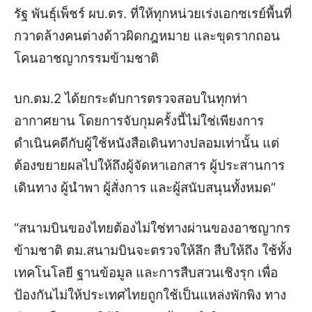
รัฐ พันธุ์เพ็ชร์ ผบ.ตร. ที่ให้ทุกหน่วยเร่งเอกซเรย์พื้นที่
กวาดล้างคนต่างด้าวผิดกฎหมาย และขุดรากถอน
โคนอาชญากรรมข้ามชาติ
บก.ตม.2 ได้ยกระดับการตรวจสอบในทุกท่า
อากาศยาน โดยการจับกุมครั้งนี้ไม่ใช่เพียงการ
ดำเนินคดีกับผู้ใช้หนังสือเดินทางปลอมเท่านั้น แต่
ต้องขยายผลไปให้ถึงผู้จัดหาเอกสาร ผู้ประสานการ
เดินทาง ผู้นำพา ผู้สั่งการ และผู้สนับสนุนทั้งหมด”
“สนามบินของไทยต้องไม่ใช่ทางผ่านของอาชญากร
ข้ามชาติ ตม.สนามบินจะตรวจให้ลึก สืบให้ถึง ใช้ทั้ง
เทคโนโลยี ฐานข้อมูล และการสืบสวนเชิงรุก เพื่อ
ป้องกันไม่ให้ประเทศไทยถูกใช้เป็นแหล่งพักพิง ทาง