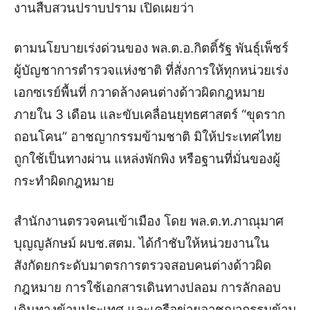
งานสืบสวนปราบปราม เปิดเผยว่า
ตามนโยบายเร่งด่วนของ พล.ต.อ.กิตติ์รัฐ พันธุ์เพ็ชร์
ผู้บัญชาการตำรวจแห่งชาติ ที่สั่งการให้ทุกหน่วยเร่ง
เอกซเรย์พื้นที่ กวาดล้างคนต่างด้าวผิดกฎหมาย
ภายใน 3 เดือน และขับเคลื่อนยุทธศาสตร์ “ขุดราก
ถอนโคน” อาชญากรรมข้ามชาติ มิให้ประเทศไทย
ถูกใช้เป็นทางผ่าน แหล่งพักพิง หรือฐานที่มั่นของผู้
กระทำผิดกฎหมาย
สำนักงานตรวจคนเข้าเมือง โดย พล.ต.ท.ภาณุมาศ
บุญญลักษม์ ผบช.สตม. ได้กำชับให้หน่วยงานใน
สังกัดยกระดับมาตรการตรวจสอบคนต่างด้าวผิด
กฎหมาย การใช้เอกสารเดินทางปลอม การลักลอบ
เดินทางข้ามประเทศ และเครือข่ายอาชญากรรมข้าม