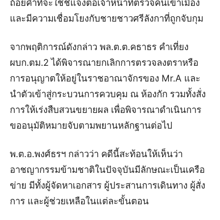
ถ้อยคำที่จะใช้ชี้แจงต่อเจ้าหน้าที่ตรวจคนเข้าเมือง
และมีความเชื่อมโยงกับชายชาวศรีลังกาที่ถูกจับกุม
จากพฤติการณ์ดังกล่าว พล.ต.ต.คธาธร คำเที่ยง
ผบก.ตม.2 ได้พิจารณายกเลิกการตรวจลงตราหรือ
การอนุญาตให้อยู่ในราชอาณาจักรของ Mr.A และ
นำตัวเข้าสู่กระบวนการควบคุม ณ ห้องกัก รวมทั้งสั่ง
การให้เร่งสืบสวนขยายผล เพื่อพิจารณาดำเนินการ
ขออนุมัติหมายจับตามพยานหลักฐานต่อไป
พ.ต.อ.พงศ์ธรฯ กล่าวว่า คดีนี้สะท้อนให้เห็นว่า
อาชญากรรมข้ามชาติในปัจจุบันมีลักษณะเป็นเครือ
ข่าย มีทั้งผู้จัดหาเอกสาร ผู้ประสานการเดินทาง ผู้สั่ง
การ และผู้ช่วยเหลือในแต่ละขั้นตอน