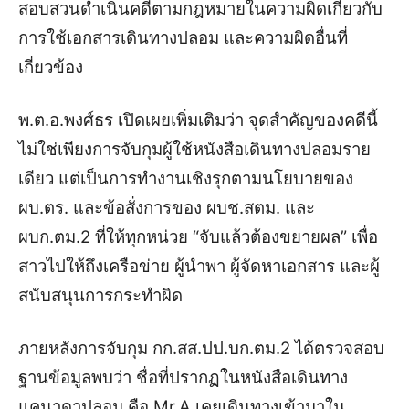
สอบสวนดำเนินคดีตามกฎหมายในความผิดเกี่ยวกับ
การใช้เอกสารเดินทางปลอม และความผิดอื่นที่
เกี่ยวข้อง
พ.ต.อ.พงศ์ธร เปิดเผยเพิ่มเติมว่า จุดสำคัญของคดีนี้
ไม่ใช่เพียงการจับกุมผู้ใช้หนังสือเดินทางปลอมราย
เดียว แต่เป็นการทำงานเชิงรุกตามนโยบายของ
ผบ.ตร. และข้อสั่งการของ ผบช.สตม. และ
ผบก.ตม.2 ที่ให้ทุกหน่วย “จับแล้วต้องขยายผล” เพื่อ
สาวไปให้ถึงเครือข่าย ผู้นำพา ผู้จัดหาเอกสาร และผู้
สนับสนุนการกระทำผิด
ภายหลังการจับกุม กก.สส.ปป.บก.ตม.2 ได้ตรวจสอบ
ฐานข้อมูลพบว่า ชื่อที่ปรากฏในหนังสือเดินทาง
แคนาดาปลอม คือ Mr.A เคยเดินทางเข้ามาใน