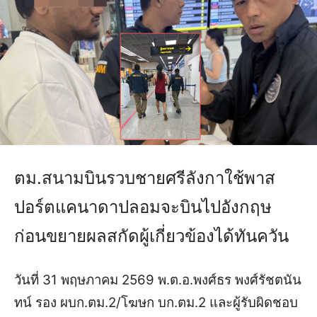
ตม.สนามบินรวบชายศรีลังกาใช้พาส
ปอร์ตแคนาดาปลอมจะบินไปอังกฤษ
ก่อนขยายผลสกัดผู้เกี่ยวข้องได้ทันควัน
วันที่ 31 พฤษภาคม 2569 พ.ต.อ.พงศ์ธร พงศ์รัชตนัน
ทน์ รอง ผบก.ตม.2/โฆษก บก.ตม.2 และผู้รับผิดชอบ