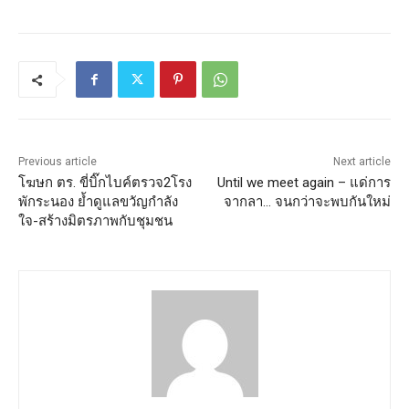
Previous article
Next article
โฆษก ตร. ขี่บิ๊กไบค์ตรวจ2โรง
Until we meet again – แด่การ
พักระนอง ย้ำดูแลขวัญกำลัง
จากลา… จนกว่าจะพบกันใหม่
ใจ-สร้างมิตรภาพกับชุมชน