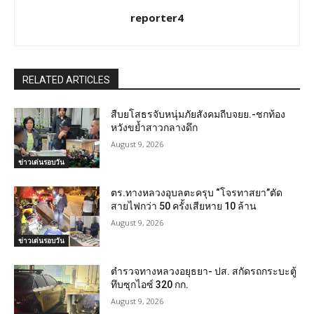
reporter4
RELATED ARTICLES
สืบยโสธรจับหนุ่มภัยสังคมถีบจยย.-ชกท้อง
หวังขย้ำสาวกลางดึก
August 9, 2026
ข่าวเด่นรอบวัน
ตร.ทางหลวงอุบลตะครุบ “โจรทาสยา”ตัด
สายไฟกว่า 50 ครั้งเสียหาย 10 ล้าน
August 9, 2026
ข่าวเด่นรอบวัน
ตำรวจทางหลวงอยุธยา- ปส. สกัดรถกระบะตู้
ทึบซุกไอซ์ 320 กก.
August 9, 2026