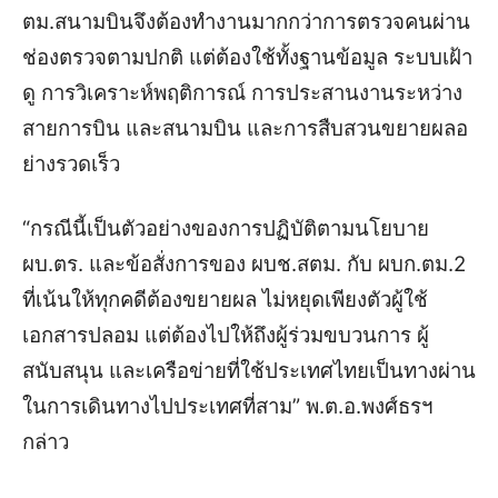
ตม.สนามบินจึงต้องทำงานมากกว่าการตรวจคนผ่าน
ช่องตรวจตามปกติ แต่ต้องใช้ทั้งฐานข้อมูล ระบบเฝ้า
ดู การวิเคราะห์พฤติการณ์ การประสานงานระหว่าง
สายการบิน และสนามบิน และการสืบสวนขยายผลอ
ย่างรวดเร็ว
“กรณีนี้เป็นตัวอย่างของการปฏิบัติตามนโยบาย
ผบ.ตร. และข้อสั่งการของ ผบช.สตม. กับ ผบก.ตม.2
ที่เน้นให้ทุกคดีต้องขยายผล ไม่หยุดเพียงตัวผู้ใช้
เอกสารปลอม แต่ต้องไปให้ถึงผู้ร่วมขบวนการ ผู้
สนับสนุน และเครือข่ายที่ใช้ประเทศไทยเป็นทางผ่าน
ในการเดินทางไปประเทศที่สาม” พ.ต.อ.พงศ์ธรฯ
กล่าว