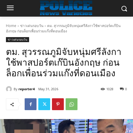
Home
ข่าวเด่นรอบวัน
ตม. สุวรรณภูมิจับหนุ่มศรีลังกาใช้พาสปอร์ตเก๊บิน
อังกฤษ ก่อนล็อกเพื่อนร่วมแก๊งที่ดอนเมือง
ข่าวเด่นรอบวัน
ตม. สุวรรณภูมิจับหนุ่มศรีลังกา
ใช้พาสปอร์ตเก๊บินอังกฤษ ก่อน
ล็อกเพื่อนร่วมแก๊งที่ดอนเมือง
By
reporter4
May 31, 2026
1028
0