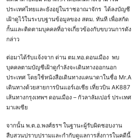
ประเทศไทยและยังอยู่ในราชอาณาจักร ได้ลงบัญชี
เฝ้าดูไว้ในระบบฐานข้อมูลของ สตม. ทันที เพื่อสกัด
กั้นและติดตามบุคคลที่อาจเกี่ยวข้องกับขบวนการดัง
กล่าว
ต่อมาได้รับแจ้งจาก ด่าน ตม.ทอ.ดอนเมือง พบ
บุคคลตามบัญชีเฝ้าดูกำลังจะเดินทางออกนอก
ประเทศ โดยใช้หนังสือเดินทางแคนาดาในชื่อ Mr.A
เดินทางด้วยสายการบินแอร์เอเชีย เที่ยวบิน AK887
เส้นทางกรุงเทพฯ ดอนเมือง – กัวลาลัมเปอร์ ประเทศ
มาเลเซีย
จากนั้น พ.ต.อ.พงศ์ธรฯ ในฐานะผู้รับผิดชอบงาน
สืบสวนปราบปรามและกำกับดูแลการสั่งการในคดีนี้