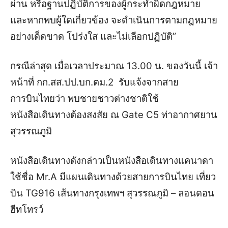
ผ่าน หรือฐานปฏิบัติการของผู้กระทำผิดกฎหมาย
และหากพบผู้ใดเกี่ยวข้อง จะดำเนินการตามกฎหมาย
อย่างเด็ดขาด โปร่งใส และไม่เลือกปฏิบัติ”
กรณีล่าสุด เมื่อเวลาประมาณ 13.00 น. ของวันนี้ เจ้า
หน้าที่ กก.สส.ปป.บก.ตม.2 รับแจ้งจากสาย
การบินไทยว่า พบชายชาวต่างชาติใช้
หนังสือเดินทางต้องสงสัย ณ Gate C5 ท่าอากาศยาน
สุวรรณภูมิ
หนังสือเดินทางดังกล่าวเป็นหนังสือเดินทางแคนาดา
ใช้ชื่อ Mr.A มีแผนเดินทางด้วยสายการบินไทย เที่ยว
บิน TG916 เส้นทางกรุงเทพฯ สุวรรณภูมิ – ลอนดอน
ฮีทโทรว์