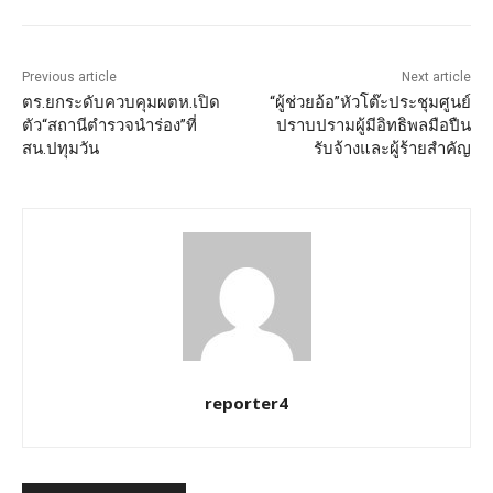
Previous article
Next article
ตร.ยกระดับควบคุมผตห.เปิด
“ผู้ช่วยอ้อ”หัวโต๊ะประชุมศูนย์
ตัว“สถานีตำรวจนำร่อง”ที่
ปราบปรามผู้มีอิทธิพลมือปืน
สน.ปทุมวัน
รับจ้างและผู้ร้ายสำคัญ
reporter4