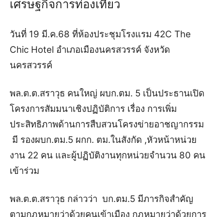
เศรษฐกิจการท่องเที่ยว
วันที่ 19 มี.ค.68 ที่ห้องประชุมโรงแรม 42C The
Chic Hotel อำเภอเมืองนครสวรรค์ จังหวัด
นครสวรรค์
พล.ต.ต.สราวุธ คนใหญ่ ผบก.ตม. 5 เป็นประธานเปิด
โครงการสัมมนาเชิงปฏิบัติการ เรื่อง การเพิ่ม
ประสิทธิภาพด้านการสืบสวนโครงข่ายอาชญากรรม
มี รองผบก.ตม.5 ผกก. ตม.ในสังกัด ,หัวหน้าหน่วย
งาน 22 คน และผู้ปฏิบัติงานทุกหน่วยจำนวน 80 คน
เข้าร่วม
พล.ต.ต.สราวุธ กล่าวว่า บก.ตม.5 มีภารกิจสำคัญ
ตามกฎหมายว่าด้วยคนเข้าเมือง กฎหมายว่าด้วยการ