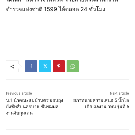
ตำรวจแห่งชาติ 1599 ได้ตลอด 24 ชั่วโมง
Previous article
Next article
น.1 นำคณะแม่บ้านตร.มอบถุง
สภาทนายความเสนอ 5 บิ๊กไอ
ยังชีพสืบนครบาล-ชื่นชมผล
เดีย ผลงาน วทน.รุ่นที่ 5
งานจับกุมเด่น