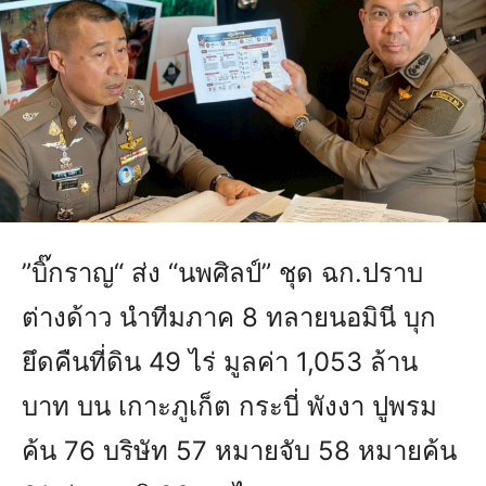
”บิ๊กราญ“ ส่ง “นพศิลป์” ชุด ฉก.ปราบ
ต่างด้าว นำทีมภาค 8 ทลายนอมินี บุก
ยึดคืนที่ดิน 49 ไร่ มูลค่า 1,053 ล้าน
บาท บน เกาะภูเก็ต กระบี่ พังงา ปูพรม
ค้น 76 บริษัท 57 หมายจับ 58 หมายค้น