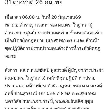
31 ต่างชาติ 26 คนไทย
เมื่อเวลา 06.00 น. วันที่ 20 มิถุนายน69
พล.ต.อ.สำราญ นวลมา รอง ผบ.ตร. ในฐานะ ผู้
อำนวยการศูนย์ปราบปรามคนร้ายข้ามชาติและเข้า
เมืองโดยผิดกฏหมาย (ผอ.ศปชก.ตร.) และ หัวหน้า
ชุดปฏิบัติการปราบปรามคนต่างด้าวที่กระทำผิดกฏ
หมาย
สั่งการ พล.ต.ท.นพศิลป์ พูลสวัสดิ์ ผู้บัญชาการประจำ
สง.ผบ.ตร. ในฐานะเจ้าหน้าที่ชุดปฏิบัติการปราบ
ปรามคนต่างด้าวที่กระทำผิดกฏหมายพล.ต.ต.ณรงค์
ฤทธิ์ ด่านสุวรรณ์ รอง ผบช.ภ.8 พล.ต.ต.สุขเกษม
นครวิลัย ผบก.ภ.จว.กระบี่, พล.ต.ต.สินเลิศ สุขุม