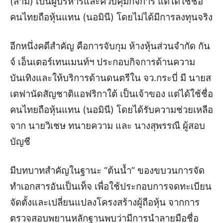
(สามี) เป็นผู้บริหารและควบคุมกิจการ แต่ได้ใช้ชื่อ
คนไทยถือหุ้นแทน (นอมินี) โดยไม่ได้มีการลงทุนจริง
อีกหนึ่งคดีสำคัญ คือการจับกุม ห้างหุ้นส่วนจำกัด กัน
จ์ เอ็นเตอร์เทนเมนท์ฯ ประกอบกิจการด้านความ
บันเทิงและให้บริการด้านดนตรีใน จว.กระบี่ มี นายส
เตฟานัดสัญชาติแอฟริกาใต้ เป็นเจ้าของ แต่ได้ใช้ชื่อ
คนไทยถือหุ้นแทน (นอมินี) โดยได้รับความช่วยเหลือ
จาก นายวิเชษ ทนายความ และ นางสุพรรณี ผู้สอบ
บัญชี
มีบทบาทสำคัญในฐานะ “ต้นน้ำ” ของขบวนการจัด
ทำเอกสารอันเป็นเท็จ เพื่อใช้ประกอบการจดทะเบียน
จัดตั้งและเปลี่ยนแปลงโครงสร้างผู้ถือหุ้น จากการ
ตรวจสอบพยานหลักฐานพบว่ามีการนำลายมือชื่อ