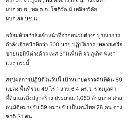
ผบก.ภ. จว.ภูเก็ต, พล.ต.ต.วรวิทย์ ญาณจินดา
ผบก.สปพ., พล.ต.ต. โชติวัฒน์ เหลืองวิลัย
ผบก.สส.บช.น.
พร้อมด้วยกำลังเจ้าหน้าที่จากหน่วยต่างๆ บูรณาการ
กำลังเจ้าหน้าที่กว่า 500 นาย ปฏิบัติการ ”ทลายเครือ
ข่ายนอมินีต่างด้าว เฟส 3“ในพื้นที่ จว.ภูเก็ต พังงา
และ กระบี่
สรุปผลการปฏิบัติในวันนี้ เป้าหมายตรวจค้นที่ดิน 89
แปลง พื้นที่รวม 49 ไร่ 1 งาน 6.4 ตร.ว. รวมมูลค่า
ที่ดินและสิ่งปลูกสร้าง ประมาณ 1,053 ล้านบาท ศาล
อนุมัติหมายจับ 59 หมายจับ เป็นคนไทย 28 คน ต่าง
ชาติ 31 คน