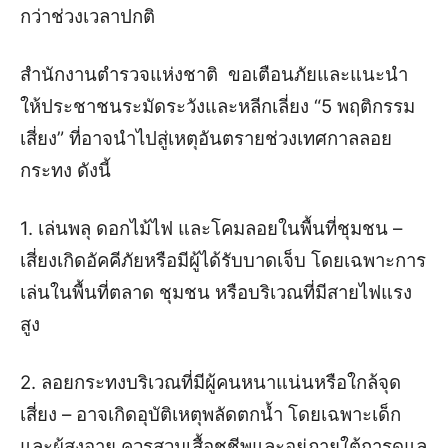
กว่าช่วงเวลาปกติ
สำนักงานตำรวจแห่งชาติ ขอเตือนภัยและแนะนำ
ให้ประชาชนระมัดระวังและหลีกเลี่ยง “5 พฤติกรรม
เสี่ยง” ที่อาจนำไปสู่เหตุอันตรายช่วงเทศกาลลอย
กระทง ดังนี้
1. เล่นพลุ ดอกไม้ไฟ และโคมลอยในพื้นที่ชุมชน –
เสี่ยงเกิดอัคคีภัยหรือมีผู้ได้รับบาดเจ็บ โดยเฉพาะการ
เล่นในพื้นที่ตลาด ชุมชน หรือบริเวณที่มีสายไฟแรง
สูง
2. ลอยกระทงบริเวณที่มีผู้คนหนาแน่นหรือใกล้จุด
เสี่ยง – อาจเกิดอุบัติเหตุพลัดตกน้ำ โดยเฉพาะเด็ก
และผู้สูงอายุ ควรสวมเสื้อชูชีพและอยู่ภายใต้การดูแล