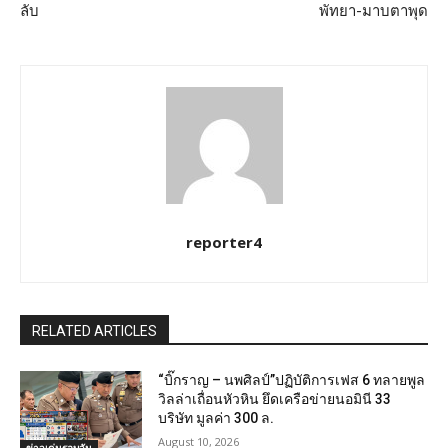
ลับ
พัทยา-มาบตาพุด
reporter4
RELATED ARTICLES
“บิ๊กราญ – นพศิลป์”ปฏิบัติการเฟส 6 ทลายพูล
วิลล่าเถื่อนหัวหิน ยึดเครือข่ายนอมินี 33
บริษัท มูลค่า 300 ล.
August 10, 2026