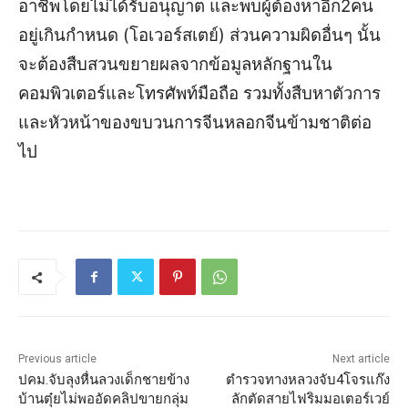
อาชีพโดยไม่ได้รับอนุญาต และพบผู้ต้องหาอีก2คน
อยู่เกินกำหนด (โอเวอร์สเตย์) ส่วนความผิดอื่นๆ นั้น
จะต้องสืบสวนขยายผลจากข้อมูลหลักฐานใน
คอมพิวเตอร์และโทรศัพท์มือถือ รวมทั้งสืบหาตัวการ
และหัวหน้าของขบวนการจีนหลอกจีนข้ามชาติต่อ
ไป
Previous article
Next article
ปคม.จับลุงหื่นลวงเด็กชายข้าง
ตำรวจทางหลวงจับ4โจรแก๊ง
บ้านตุ๋ยไม่พออัดคลิปขายกลุ่ม
ลักตัดสายไฟริมมอเตอร์เวย์