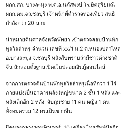
ผกก.สภ. บางละมุง พ.ต.อ.นภัสพงษ์ โฆษิตสุริยมณี
ผกก.ตม.จว.ชลบุรี เจ้าหน้าที่ตำรวจท่องเทียว สนธิ
กำลังกว่า 20 นาย
นำหมายค้นศาลจังหวัดพัทยา เข้าตรวจสอบบ้านพัก
พูลวิลล่าหรู จำนวน เลขที่ xx/1 ม.2 ต.หนองปลาไหล
อ.บางละมุง จ.ชลบุรี หลังสืบทราบว่ามีชาวต่างชาติ
จีน ลักลอบตั้งฐานเปิดเว็บปล่อยเงินกู้ออนไลน์
จากการตรวจค้นบ้านพักพูลวิลล่าหรูเนื้อที่กว่า 1 ไร่
ภายแบ่งเป็นอาคารหลังใหญ่ขนาด 2 ชั้น 1 หลัง และ
หลังเล็กอีก 2 หลัง จับกุมชาย 11 คน หญิง 1 คน
ทั้งหมดรวม 12 คนเป็นชาวจีน
ยึดของกลางคอมพิวเตอร์ 10 เครื่อง โทรศัพท์มือถือ