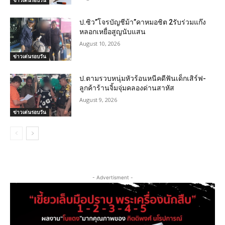
ข่าวเด่นรอบวัน
ป.ซิว”โจรบัญชีม้า”คาหมอชิต 2รับร่วมแก๊ง
หลอกเหยื่อสูญนับแสน
August 10, 2026
ข่าวเด่นรอบวัน
ป.ตามรวบหนุ่มหัวร้อนหนีคดีฟันเด็กเสิร์ฟ-
ลูกค้าร้านจิ้มจุ่มคลองด่านสาหัส
August 9, 2026
ข่าวเด่นรอบวัน
- Advertisment -