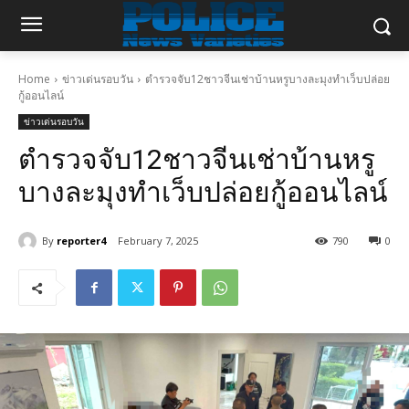
Home
ข่าวเด่นรอบวัน
ตำรวจจับ12ชาวจีนเช่าบ้านหรูบางละมุงทำเว็บปล่อย
กู้ออนไลน์
ข่าวเด่นรอบวัน
ตำรวจจับ12ชาวจีนเช่าบ้านหรู
บางละมุงทำเว็บปล่อยกู้ออนไลน์
By
reporter4
February 7, 2025
790
0