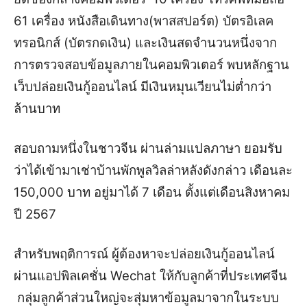
61 เครื่อง หนังสือเดินทาง(พาสสปอร์ต) บัตรอิเลค
ทรอนิกส์ (บัตรกดเงิน) และเงินสดจำนวนหนึ่งจาก
การตรวจสอบข้อมูลภายในคอมพิวเตอร์ พบหลักฐาน
เว็บปล่อยเงินกู้ออนไลน์ มีเงินหมุนเวียนไม่ต่ำกว่า
ล้านบาท
สอบถามหนึ่งในชาวจีน ผ่านล่ามแปลภาษา ยอมรับ
ว่าได้เข้ามาเช่าบ้านพักพูลวิลล่าหลังดังกล่าว เดือนละ
150,000 บาท อยู่มาได้ 7 เดือน ตั้งแต่เดือนสิงหาคม
ปี 2567
สำหรับพฤติการณ์ ผู้ต้องหาจะปล่อยเงินกู้ออนไลน์
ผ่านแอปพิลเคชั่น Wechat ให้กับลูกค้าที่ประเทศจีน
กลุ่มลูกค้าส่วนใหญ่จะสุ่มหาข้อมูลมาจากในระบบ