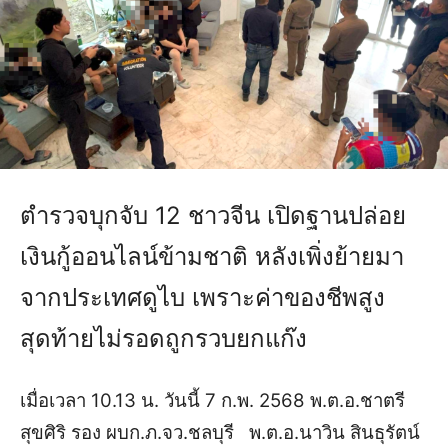
ตำรวจบุกจับ 12 ชาวจีน เปิดฐานปล่อย
เงินกู้ออนไลน์ข้ามชาติ หลังเพิ่งย้ายมา
จากประเทศดูไบ เพราะค่าของชีพสูง
สุดท้ายไม่รอดถูกรวบยกแก๊ง
เมื่อเวลา 10.13 น. วันนี้ 7 ก.พ. 2568 พ.ต.อ.ชาตรี
สุขศิริ รอง ผบก.ภ.จว.ชลบุรี พ.ต.อ.นาวิน สินธุรัตน์