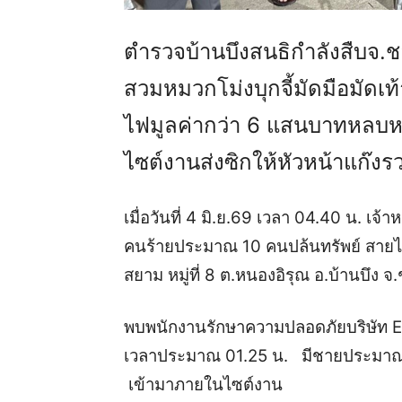
ตำรวจบ้านบึงสนธิกำลังสืบจ.ชล
สวมหมวกโม่งบุกจี้มัดมือมัดเ
ไฟมูลค่ากว่า 6 แสนบาทหลบห
ไซต์งานส่งซิกให้หัวหน้าแก๊ง
เมื่อวันที่ 4 มิ.ย.69 เวลา 04.40 น. เจ้าห
คนร้ายประมาณ 10 คนปล้นทรัพย์ สายไฟ 
สยาม หมู่ที่ 8 ต.หนองอิรุณ อ.บ้านบึง จ.ช
พบพนักงานรักษาความปลอดภัยบริษัท Ens
เวลาประมาณ 01.25 น. มีชายประมาณ 
เข้ามาภายในไซต์งาน