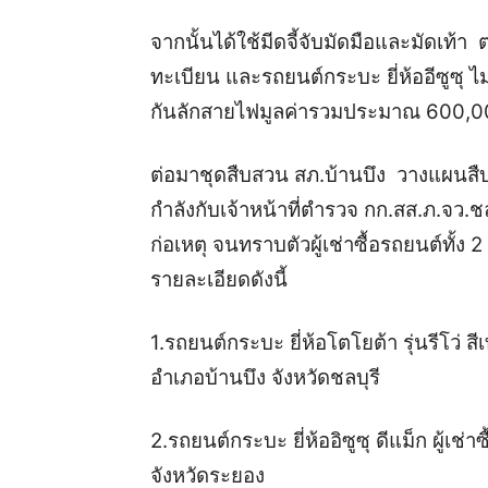
จากนั้นได้ใช้มีดจี้จับมัดมือและมัดเท้า
ทะเบียน และรถยนต์กระบะ ยี่ห้ออีซูซุ
กัน
ลักสายไฟมูลค่ารวมประมาณ 600,000
ต่อมาชุดสืบสวน สภ.บ้านบึง วางแผนสืบสว
กำลังกับเจ้าหน้าที่ตำรวจ กก.สส.ภ.จว.ช
ก่อเหตุ จนทราบตัวผู้เช่าซื้อรถยนต์ทั้ง 
รายละเอียดดังนี้
1.รถยนต์กระบะ ยี่ห้อโตโยต้า รุ่นรีโว่ สีเ
อำเภอบ้านบึง จังหวัดชลบุรี
2.รถยนต์กระบะ ยี่ห้ออิซูซุ ดีแม็ก ผู้เช
จังหวัดระยอง