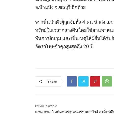
อ.บ้านบึง จ.ชลบุรี อีกด้วย
จากนั้นนำตัวผู้ถูกจับทั้ง 4 คน นำส่ง ส
ทรัพย์ในเวลากลางคืนโดยใช้ยานพาหนะเพ
พ้นการจับกุม และเป็นเหตุให้ผู้อื่นได้ร
อัตราโทษจำคุกสูงสุดถึง 20 ปี
Share
Previous article
ตชด.ภาค 3 สกัดฟอร์จูนเนอร์ขนยาบ้า4 ล.เม็ดพลิ