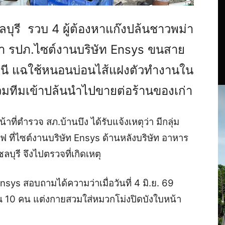
บุรี รวบ 4 ผู้ต้องหาแก๊งปล้นชาวพม่า
ท้า รปภ.ไซต์งานบริษัท Ensys ขนสาย
นี แฉใช้หนอนบ่อนไส้แฝงตัวทำงานใน
รวมทีมเข้าปล้นนำไปขายต่อร้านของเก่า
น้าที่ตำรวจ สภ.บ้านบึง ได้รับแจ้งเหตุว่า มีกลุ่ม
ที่ไซต์งานบริษัท Ensys ด้านหลังบริษัท อาหาร
ลบุรี จึงไปตรวจที่เกิดเหตุ
ys สอบถามได้ความว่าเมื่อวันที่ 4 มิ.ย. 69
10 คน แต่งกายสวมใส่หมวกโม่งปิดบังใบหน้า