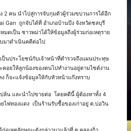
ง 2 คน นำไปสู่การจับกุมตัวผู้ร่วมขบวนการได้อีก
i Gan ถูกจับได้ที่ อำเภอบ้านบึง จังหวัดชลบุรี
ั้งหมดเป็น ชาวพม่าได้ให้ข้อมูลถึงผู้ร่วมก่อเหตุราย
ยจับมาดำเนินคดีต่อไป
ลที่เป็นประโยชน์กับเจ้าหน้าที่ตำรวจถึงแผนประทุษ
ง จะคอยให้ลูกน้องของตนไปทำงานอยู่ตามไซต์งาน
ก็จะแจ้งข้อมูลให้กับหัวหน้าแก๊งทราบ
ปล้น และนำไปขายต่อ โดยคดีนี้ ผู้ต้องหาทั้ง 4
ยไฟทองแดง เป็นร้านรับซื้อของเก่าอยู่ ต.บ่อวิน
่งได้ก่อเหตุลักษณะดังกล่าวมาแล้วที่ ต.คลองกิ่ว