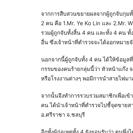
จากการสืบสวนขยายผลจากผู้ถูกจับกุมทั้
2 คน คือ 1.Mr. Ye Ko Lin และ 2.Mr. Wa
รวมผู้ถูกจับทั้งสิ้น 4 คน และทั้ง 4 คน ท
อื่น ซึ่งเจ้าหน้าที่ตำรวจจะได้ออกหมา
นอกจากนี้ผู้ถูกจับทั้ง 4 คน ได้ให้ข้อมู
กรรมของคนร้ายกลุ่มนี้ว่า หัวหน้าแก๊
หรือโรงงานต่างๆ พอมีการนำสายไฟมาลง 
จากนั้นจึงทำการรวบรวมสมาชิกเพื่อเข้า
คน ได้นำเจ้าหน้าที่ตำรวจไปชี้จุดขายสา
อ.ศรีราชา จ.ชลบุรี
อีกทั้งผู้ก่อเหตุทั้ง 4 ยังยอมรับว่า ตนพึ