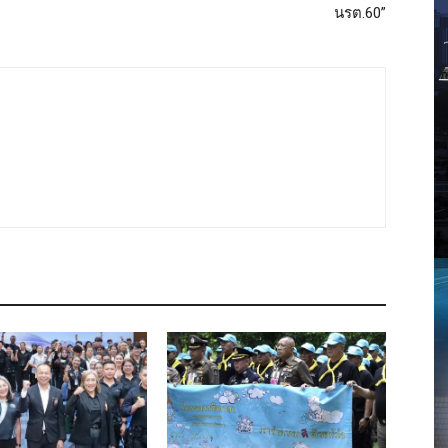
นรต.60”