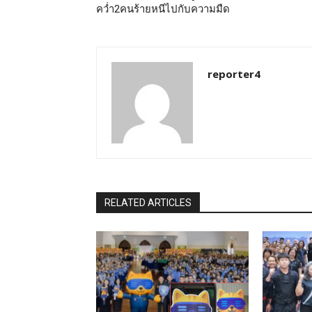
คว่ำ2คนร้ายหนีไปกับความมืด
reporter4
RELATED ARTICLES