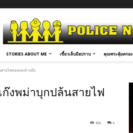
STORIES ABOUT ME
เขี้ยวเล็บมือปราบ
คุณพระคุ้มครอง 
้นสายไฟทองแดงบ้านบึง
ก๊งพม่าบุกปล้นสายไฟ
456
0