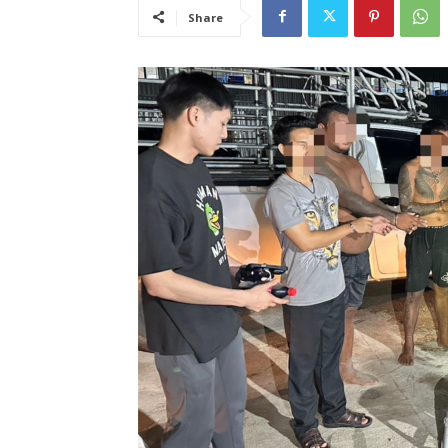
Share