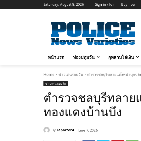
Saturday, August 8, 2026
Sign in / Join
Buy now!
หน้าแรก
ท่องปทุมวัน
กุหลาบโล่เงิน
Home
ข่าวเด่นรอบวัน
ตำรวจชลบุรีทลายแก๊งพม่าบุกปล
ข่าวเด่นรอบวัน
ตำรวจชลบุรีทลายแ
ทองแดงบ้านบึง
By
reporter4
June 7, 2026