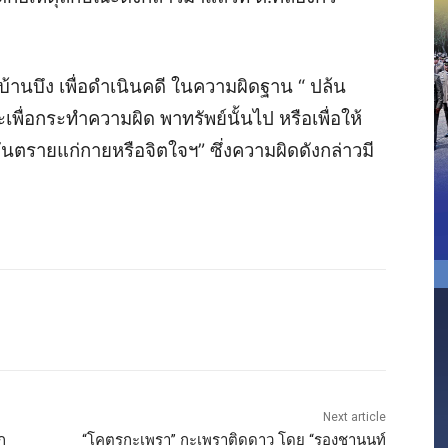
ภ.บ้านบึง เพื่อดำเนินคดี ในความผิดฐาน “ ปล้น
ื่อกระทำความผิด พาทรัพย์นั้นไป หรือเพื่อให้
ับอันตรายแก่กายหรือจิตใจฯ” ซึ่งความผิดดังกล่าวมี
Next article
ก
“โคตรกะเพรา” กะเพราติดดาว โดย “รองชานนท์