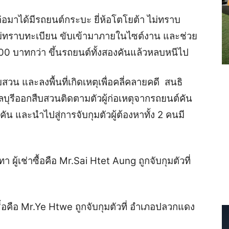
 ต่อมาได้มีรถยนต์กระบะ ยี่ห้อโตโยต้า ไม่ทราบ
 ไม่ทราบทะเบียน ขับเข้ามาภายในไซต์งาน และช่วย
 บาทกว่า ขึ้นรถยนต์ทั้งสองคันแล้วหลบหนีไป
น และลงพื้นที่เกิดเหตุเพื่อคลี่คลายคดี สนธิ
ลบุรีออกสืบสวนติดตามตัวผู้ก่อเหตุจากรถยนต์คัน
2 คัน และนำไปสู่การจับกุมตัวผู้ต้องหาทั้ง 2 คน
มี
ทา ผู้เช่าซื้อคือ Mr.Sai Htet Aung ถูกจับกุมตัวที่
่าซื้อคือ Mr.Ye Htwe ถูกจับกุมตัวที่ อำเภอปลวกแดง