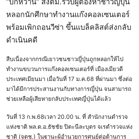
”บิ๊กหวาน“ สั่งตม.รวบผู้ต้องหาชาวญี่ปุ่น
หลอกนักศึกษาทำงานแก๊งคอลเซนเตอร์
พร้อมเพิกถอนวีซ่า ขึ้นแบล็คลิสต์ส่งกลับ
ดำเนินคดี
สืบเนื่องจากกรณีเยาวชนชาวญี่ปุ่นถูกหลอกให้ไป
ทำงานขบวนการแก๊งคอลเซนเตอร์ที่ เมืองเมียวดี
ประเทศเมียนมา เมื่อวันที่ 17 ม.ค.68 ที่ผ่านมา ซึ่งต่อ
มาได้มีการประสานงานกับทางการญี่ปุ่น จนสามารถ
ช่วยเหลือผู้เสียหายกลับประเทศญี่ปุ่นได้แล้ว
วันที่ 13 ก.พ.68เวลา 20.00 น. ที่ สำนักงานตำรวจ
แห่งชาติ พล.ต.อ.ธัชชัย ปิตะนีละบุตร จเรตำรวจแห่ง
ชาติ (จตช.) ในฐานะผู้อำนวยการศูนย์ต่อต้านการ