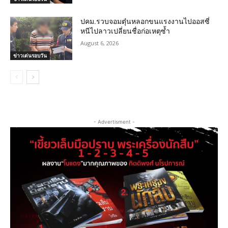
ปคม.รวบจอมตุ๋นหลอกขนแรงงานไปออสซี่
หนีไปลาวเปลี่ยนชื่อก่อเหตุซ้ำ
August 6, 2026
ข่าวเด่นรอบวัน
- Advertisment -