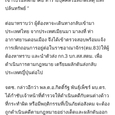
เข้าไปในที่พักอาศัย ทำร้ายบุคคลในที่เกิดเหตุ และ
ปล้นทรัพย์ ”
ต่อมาทราบว่า ผู้ต้องหาจะเดินทางกลับเข้ามา
ประเทศไทย จากประเทศเมียนมา มาลงที่ ท่า
อากาศยานดอนเมือง จึงได้เข้าตรวจสอบพร้อมแจ้ง
การเพิกถอนการอยู่ต่อในราชอาณาจักร(ตม.83)ให้ผู้
ต้องหาทราบ และนำตัวส่ง กก.3 บก.สส.สตม.
เพื่อ
ดำเนินการตามกฎหมาย เตรียมผลักดันส่งกลับ
ประเทศญี่ปุ่นต่อไป
จตช. กล่าวอีกว่า พล.ต.อ.กิตติ์รัฐ พันธุ์เพ็ชร์ ผบ.ตร.
ได้กำชับเจ้าหน้าที่ตำรวจให้ดำเนินคดีกับคนต่างด้าว
ที่กระทำผิด หรือมีพฤติกรรมที่เป็นภัยต่อสังคม จะต้อง
ถูกดำเนินคดีตามกฎหมายอย่างเด็ดและผลักดันออก