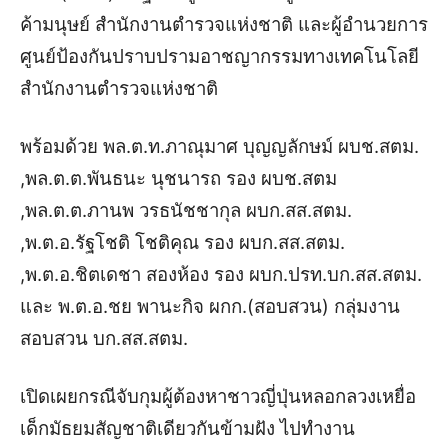
ค้ามนุษย์ สำนักงานตำรวจแห่งชาติ และผู้อำนวยการ
ศูนย์ป้องกันปราบปรามอาชญากรรมทางเทคโนโลยี
สำนักงานตำรวจแห่งชาติ
พร้อมด้วย พล.ต.ท.ภาณุมาศ บุญญลักษม์ ผบช.สตม.
,พล.ต.ต.พันธนะ นุชนารถ รอง ผบช.สตม
,พล.ต.ต.ภานพ วรธนัชชากุล ผบก.สส.สตม.
,พ.ต.อ.รัฐโชติ โชติคุณ รอง ผบก.สส.สตม.
,พ.ต.อ.ชิตเดชา สองห้อง รอง ผบก.ปรท.บก.สส.สตม.
และ พ.ต.อ.ชย พานะกิจ ผกก.(สอบสวน) กลุ่มงาน
สอบสวน บก.สส.สตม.
เปิดเผยกรณีจับกุมผู้ต้องหาชาวญี่ปุ่นหลอกลวงเหยื่อ
เด็กมัธยมสัญชาติเดียวกันข้ามฝัง ไปทำงาน