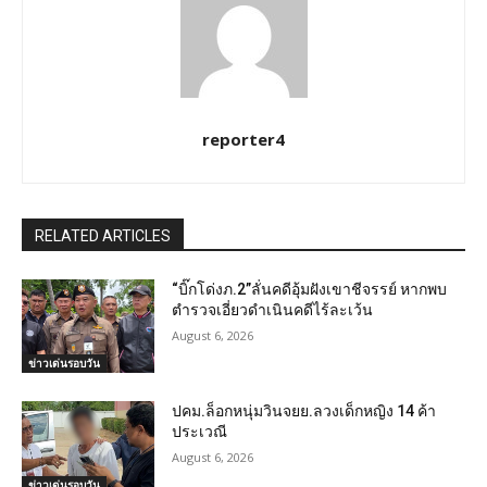
reporter4
RELATED ARTICLES
“บิ๊กโด่งภ.2”ลั่นคดีอุ้มฝังเขาชีจรรย์ หากพบ
ตำรวจเอี่ยวดำเนินคดีไร้ละเว้น
August 6, 2026
ข่าวเด่นรอบวัน
ปคม.ล็อกหนุ่มวินจยย.ลวงเด็กหญิง 14 ค้า
ประเวณี
August 6, 2026
ข่าวเด่นรอบวัน