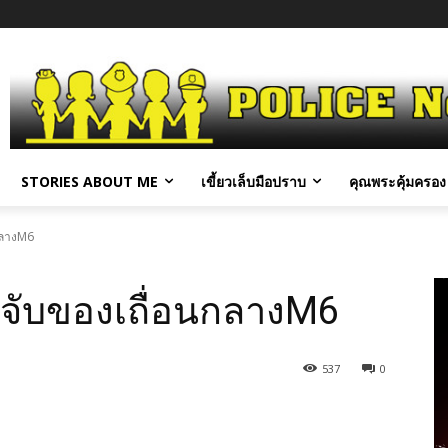
STORIES ABOUT ME
เขี้ยวเล็บมือปราบ
คุณพระคุ้มครอง 
กลางM6
จับของเถื่อนกลางM6
537
0