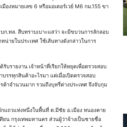
เมืองหมายเลข 6 หรือมอเตอร์เวย์ M6 กม.155 ขา
กก8.บก.ทล. สืบทราบเบาะแสว่า จะมีขบวนการลักลอบ
หน่ายในประเทศ ใช้เส้นทางดังกล่าวในการ
รับรายงาน เจ้าหน้าที่เรียกให้หยุดเพื่อตรวจสอบ
ว่าบรรทุกสินค้าอะไรมา แต่เมื่อเปิดตรวจสอบ
้าจำนวนมาก รวมถึงบุหรี่ต่างประเทศ จึงจับกุม
แถวแห่งหนึ่งในพื้นที่ ต.มีชัย อ.เมือง หนองคาย
เทียน กรุงเทพมหานคร ส่วนผู้ว่าจ้างเป็นชายชื่อ