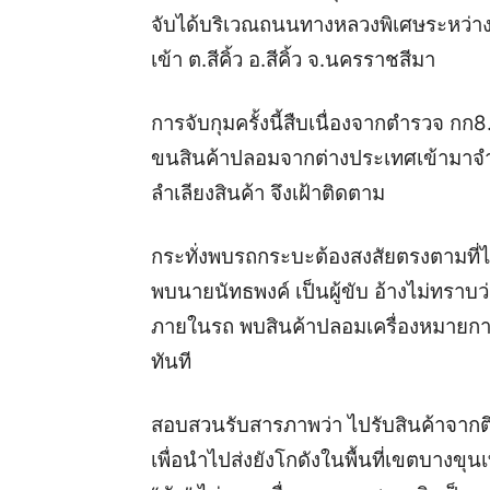
จับได้บริเวณถนนทางหลวงพิเศษระหว่าง
เข้า ต.สีคิ้ว อ.สีคิ้ว จ.นครราชสีมา
การจับกุมครั้งนี้สืบเนื่องจากตำรวจ 
ขนสินค้าปลอมจากต่างประเทศเข้ามาจำ
ลำเลียงสินค้า จึงเฝ้าติดตาม
กระทั่งพบรถกระบะต้องสงสัยตรงตามที่ได้
พบนายนัทธพงค์ เป็นผู้ขับ อ้างไม่ทราบ
ภายในรถ พบสินค้าปลอมเครื่องหมายการค
ทันที
สอบสวนรับสารภาพว่า ไปรับสินค้าจากตึก
เพื่อนำไปส่งยังโกดังในพื้นที่เขตบางขุน