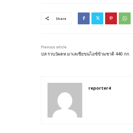
Share
Previous article
ปส.รวบ5ผตห.มาเลเซียขนไอซ์ข้ามชาติ 440 กก.
reporter4