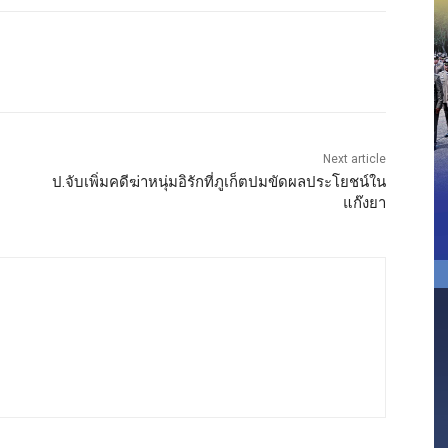
Next article
ป.จับเพิ่มคดีฆ่าหนุ่มอิรักที่ภูเก็ตปมขัดผลประโยชน์ใน
แก๊งยา