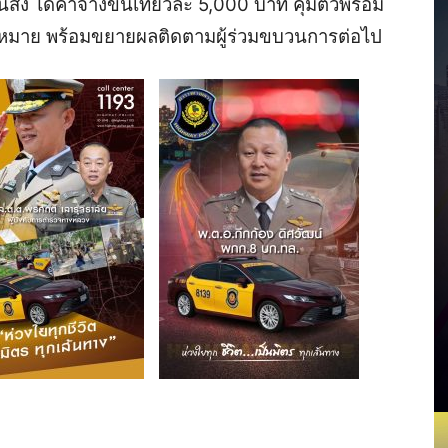
สั่ง ได้ค่าจ้างขนเที่ยวละ 5,000 บาท คุมตัวพร้อม
กฎหมาย พร้อมขยายผลติดตามผู้ร่วมขบวนการต่อไป