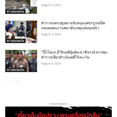
August 6, 2026
ข่าวเด่นรอบวัน
ตำรวจนครปฐมตามจับหนุ่มเพชรบูรณ์มีด
แทงคอคนงานพม่าดับเหตุแค่มองหน้า
August 6, 2026
ข่าวเด่นรอบวัน
“บิ๊กโด่งภ.2”ลั่นคดีอุ้มฝังเขาชีจรรย์ หากพบ
ตำรวจเอี่ยวดำเนินคดีไร้ละเว้น
August 6, 2026
ข่าวเด่นรอบวัน
- Advertisment -