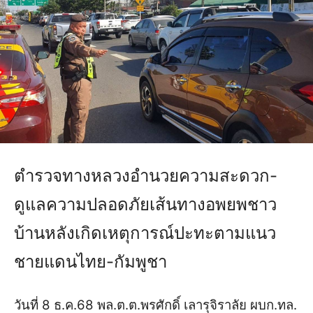
ตำรวจทางหลวงอำนวยความสะดวก-
ดูแลความปลอดภัยเส้นทางอพยพชาว
บ้านหลังเกิดเหตุการณ์ปะทะตามแนว
ชายแดนไทย-กัมพูชา
วันที่ 8 ธ.ค.68 พล.ต.ต.พรศักดิ์ เลารุจิราลัย ผบก.ทล.