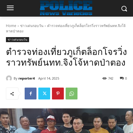
Home
ข่าวเด่นรอบวัน
ตำรวจท่องเที่ยวภูเก็ตล็อกโจรวิ่งราวทรัพย์นทท.จิงโจ้
หาดป่าตอง
ข่าวเด่นรอบวัน
ตำรวจท่องเที่ยวภูเก็ตล็อกโจรวิ่ง
ราวทรัพย์นทท.จิงโจ้หาดป่าตอง
By
reporter4
April 14, 2025
742
0