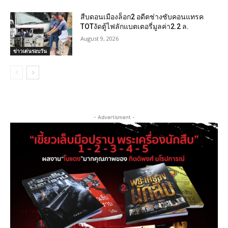
สืบดอนเมืองล็อก2 อดีตช่างซับคอนแทรค
TOTงัดตู้ไฟลักแบตเตอรี่มูลค่า2.2 ล.
August 9, 2026
ข่าวเด่นรอบวัน
- Advertisment -