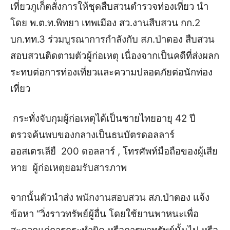
เที่ยวภูเก็ตสั่งการให้ชุดสืบสวนตำรวจท่องเที่ยว นำ
โดย พ.ต.ท.พิทยา เทพเมือง สว.งานสืบสวน กก.2
บก.ทท.3 ร่วมบูรณาการกำลังกับ สภ.ป่าตอง สืบสวน
สอบสวนติดตามตัวผู้ก่อเหตุ เนื่องจากเป็นคดีที่ส่งผลก
ระทบต่อการท่องเที่ยวเเละความปลอดภัยต่อนักท่อง
เที่ยว
กระทั่งจับกุมผู้ก่อเหตุได้เป็นชายไทยอายุ 42 ปี
ตรวจค้นพบของกลางเป็นธนบัตรดอลลาร์
ออสเตรเลียื 200 ดอลลาร์ , โทรศัพท์มือถือของผู้เสีย
หาย ผู้ก่อเหตุยอมรับสารภาพ
จากนั้นตัวนำส่ง พนักงานสอบสวน สภ.ป่าตอง เเจ้ง
ข้อหา “วิ่งราวทรัพย์ผู้อื่น โดยใช้ยานพาหนะเพื่อ