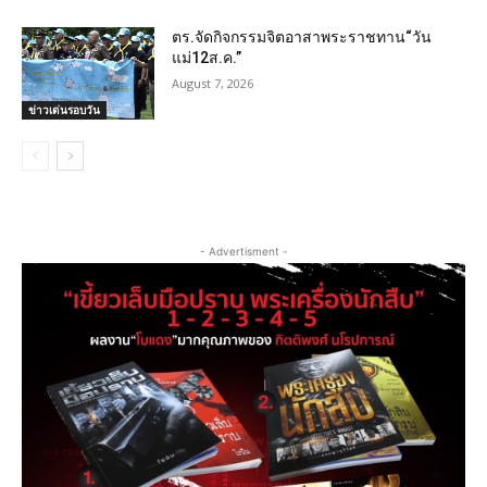
ตร.จัดกิจกรรมจิตอาสาพระราชทาน“วัน
แม่12ส.ค.”
August 7, 2026
ข่าวเด่นรอบวัน
- Advertisment -