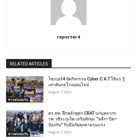
reporter4
RELATED ARTICLES
ไซเบอร์4 จัดกิจกรรม Cyber.C.A.T.ให้นร.รู้
เท่าทันกลโกงออนไลน์
August 7, 2026
ข่าวเด่นรอบวัน
ตร.ทท. ฝึกหลักสูตร CRAT แก่บุคลากร
รพ.วชิระภูเก็ต เสริมทักษะ “หลีก–ปิด–
ป้องกัน” รับมือภัยคุกคามรุนแรง
August 7, 2026
ข่าวเด่นรอบวัน