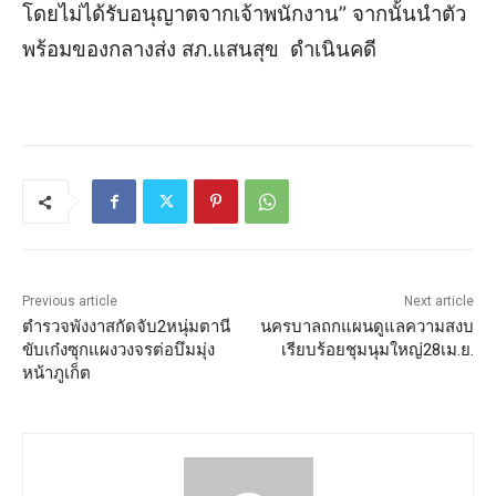
โดยไม่ได้รับอนุญาตจากเจ้าพนักงาน
”
จากนั้นนำตัว
พร้อมของกลางส่ง สภ.แสนสุข ดำเนินคดี
Previous article
Next article
ตำรวจพังงาสกัดจับ2หนุ่มตานี
นครบาลถกแผนดูแลความสงบ
ขับเก๋งซุกแผงวงจรต่อบึมมุ่ง
เรียบร้อยชุมนุมใหญ่28เม.ย.
หน้าภูเก็ต