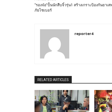
“รองจ๋อ”ปั้นนักสืบจิ๋วรุ่น1 สร้างเกราะป้องกันยาเส
ภัยไซเบอร์
reporter4
RELATED ARTICLES