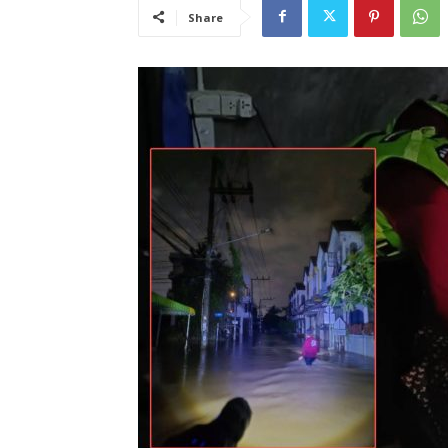
Share