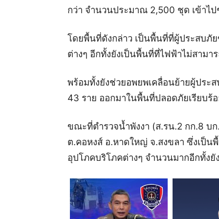
กว่า จำนวนประมาณ 2,500 ชุด เข้าไปช่ว
โดยพื้นที่ดังกล่าว เป็นพื้นที่ที่ผู้ปร
ต่างๆ อีกทั้งยังเป็นพื้นที่ที่ไฟฟ้าไม่สา
พร้อมทั้งยังช่วยอพยพเคลื่อนย้ายผู้ประ
43 ราย ออกมาในพื้นที่ปลอดภัยเรียบร้
ขณะที่ตำรวจน้ำพังงา (ส.รน.2 กก.8 บก.รน
ต.คอหงส์ อ.หาดใหญ่ จ.สงขลา ซึ่งเป็นพื
อุปโภคบริโภคต่างๆ จำนวนมากอีกทั้งยังเ