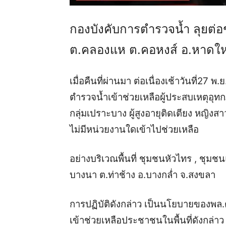
กองบังคับการตำรวจน้ำ ลุยต่อช่
ต.คลองแห ต.คอหงส์ อ.หาดให
เมื่อคืนที่ผ่านมา ต่อเนื่องเช้าวันที่
ตำรวจน้ำเข้าช่วยเหลือผู้ประสบเหตุอุท
กลุ่มเปราะบาง ผู้สูงอายุติดเตียง หญิงส
ไม่มีหน่วยงานใดเข้าไปช่วยเหลือ
อย่างบริเวณพื้นที่ ชุมชนหัวไทร , ช
บางนา ต.ท่าช้าง อ.บางกล่ำ จ.สงขลา
การปฏิบัติดังกล่าว เป็นนโยบายของพล.ต
เข้าช่วยเหลือประชาชนในพื้นที่ดังกล่าว