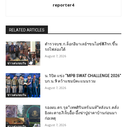
reporter4
RELATED ARTICLES
ตำรวจบช.ก.ล็อก3มาเลย์ฯขนไอซ์87กก.ขึ้น
รถไฟล่องใต้
August 7, 2026
ข่าวเด่นรอบวัน
น.1ปิด แข่ง “MPB SWAT CHALLENGE 2026”
บก.น.9 คว้าแชมป์คะแนนรวม
August 7, 2026
ข่าวเด่นรอบวัน
รองผบ.ตร.รุด“เทพศิรินทร์นนท์”หลังนร.คลั่ง
ยิงดะตาย7เจ็บอื้อ-อึ้งฆ่าปู่ย่าคาบ้านก่อนมา
ก่อเหตุ
August 7, 2026
ข่าวเด่นรอบวัน