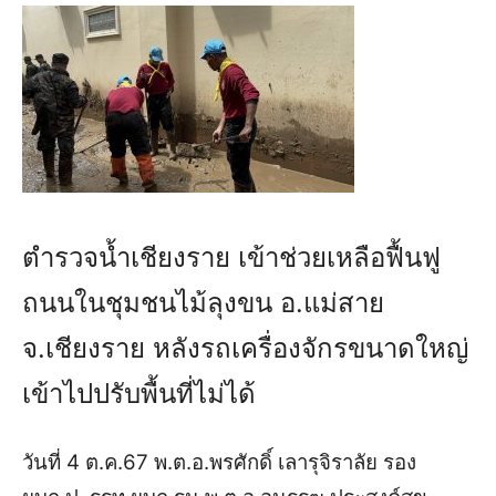
ตำรวจน้ำเชียงราย เข้าช่วยเหลือฟื้นฟู
ถนนในชุมชนไม้ลุงขน อ.แม่สาย
จ.เชียงราย หลังรถเครื่องจักรขนาดใหญ่
เข้าไปปรับพื้นที่ไม่ได้
วันที่ 4 ต.ค.67 พ.ต.อ.พรศักดิ์ เลารุจิราลัย รอง