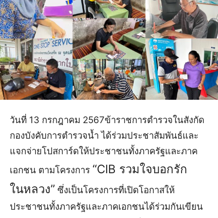
วันที่ 13 กรกฎาคม 2567
ข้าราชการตำรวจในสังกัด
กองบังคับการตำรวจน้ำ ได้ร่วมประชาสัมพันธ์​และ
แจกจ่ายโปสการ์ดให้ประชาชนทั้งภาครัฐและภาค
“CIB รวมใจบอกรัก
เอกชน​​ ตามโครงการ
ในหลวง”
ซึ่ง​เป็นโครงการที่เปิดโอกาสให้
ประชาชนทั้งภาครัฐและภาคเอกชนได้ร่วมกันเขียน