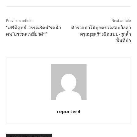
Previous article
Next article
”เสรีพิศุทธ์-วรรณรัตน์“รดน้ำ
ตำรวจป่าไม้บุกตรวจสอบวิลล่า
ศพ“บรรดลเหยี่ยวดำ”
หรูสมุยสร้างผิดแบบ-รุกล้ำ
พื้นที่ป่า
reporter4