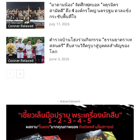
“มาดามน้อง” จัดศึกฟุตบอล “จตุรมิตร
สามัคคี” ดึง 4 องค์กรใหญ่ นครปฐม ดวลแข้ง
กระชับพื้นที่ใจ
July 17, 2026
Conner Relaxed
ตำรวจบ้านโฮ่งร่วมกิจกรรม “ธรรมยาตราเท
สสนตรี” สืบสานวิถีครูบาสู่บุคคลสำคัญของ
โลก
June 5, 2026
Conner Relaxed
- Advertisment -