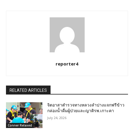
reporter4
RELATED ARTICLES
จิตอาสาตำรวจทางหลวงลำปางแจกฟรีข้าว
กล่องน้ำดื่มผู้ป่วยและญาติรพ.เกาะคา
July 24, 2026
Conner Relaxed