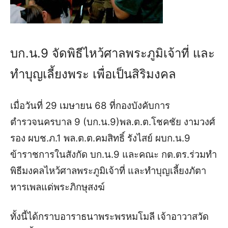
บก.น.9 จัดพิธีไหว้ศาลพระภูมิเจ้าที่ และ
ทำบุญเลี้ยงพระ เพื่อเป็นสิริมงคล
เมื่อวันที่ 29 เมษายน 68 ที่กองบังคับการ
ตำรวจนครบาล 9 (บก.น.9)พล.ต.ต.โชคชัย งามวงศ์
รอง ผบช.ภ.1 พล.ต.ต.คมสิทธิ์ รังไสย์ ผบก.น.9
ข้าราชการในสังกัด บก.น.9 และคณะ กต.ตร.ร่วมทำ
พิธีมงคลไหว้ศาลพระภูมิเจ้าที่ และทำบุญเลี้ยงภัตา
หารเพลแด่พระภิกษุสงฆ์
ทั้งนี้ได้กราบอาราธนาพระพรหมโมลี เจ้าอาวาสวัด