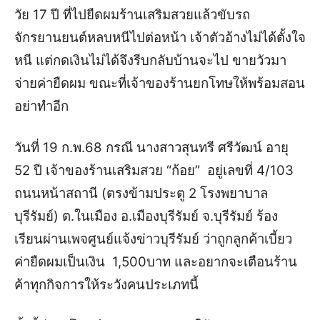
วัย 17 ปี ที่ไปยืดผมร้านเสริมสวยแล้วขับรถ
จักรยานยนต์หลบหนีไปต่อหน้า เจ้าตัวอ้างไม่ได้ตั้งใจ
หนี แต่กดเงินไม่ได้จึงรีบกลับบ้านจะไป ขายวัวมา
จ่ายค่ายืดผม ขณะที่เจ้าของร้านยกโทษให้พร้อมสอน
อย่าทำอีก
วันที่ 19 ก.พ.68 กรณี นางสาวสุนทรี ศรีวัฒน์ อายุ
52 ปี เจ้าของร้านเสริมสวย “ก้อย” อยู่เลขที่ 4/103
ถนนหน้าสถานี (ตรงข้ามประตู 2 โรงพยาบาล
บุรีรัมย์) ต.ในเมือง อ.เมืองบุรีรัมย์ จ.บุรีรัมย์ ร้อง
เรียนผ่านเพจศูนย์แจ้งข่าวบุรีรัมย์ ว่าถูกลูกค้าเบี้ยว
ค่ายืดผมเป็นเงิน 1,500บาท และอยากจะเตือนร้าน
ค้าทุกกิจการให้ระวังคนประเภทนี้