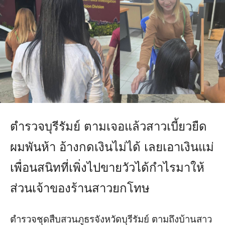
ตำรวจบุรีรัมย์ ตามเจอแล้วสาวเบี้ยวยืด
ผมพันห้า อ้างกดเงินไม่ได้ เลยเอาเงินแม่
เพื่อนสนิทที่เพิ่ง
ไปขายวัวได้กำไรมาให้
ส่วนเจ้าของร้านสาวยกโทษ
ตำรวจชุดสืบสวนภูธรจังหวัดบุรีรัมย์ ตามถึงบ้านสาว