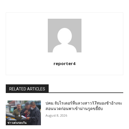
reporter4
RELATED ARTICLES
ปคม.จับไรเดอร์หื่นลวงสาว17สมองช้าอ้างจะ
สอนนวดก่อนพาเข้าม่านรูดขยี้ยับ
August 8, 2026
ข่าวเด่นรอบวัน