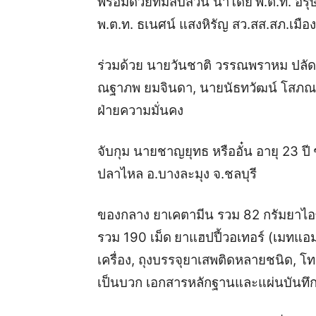
พร้อมด้วยทีมสืบสวน นำโดย
พ.ต.ท. อร
พ.ต.ท. ธเนศน์ แสงหิรัญ สว.สส.สภ.เมือ
ร่วมด้วย นายวันชาติ วรรณพราหม ปลั
ณฐาภพ ยมจินดา, นายนัธทวัฒน์ โสภณเ
ฝ่ายความมั่นคง
จับกุม นายชาญยุทธ หรืออั๋น อายุ 23 ปี
ปลาไหล อ.บางละมุง จ.ชลบุรี
ของกลาง
ยาเคตามีน รวม 82 กรัม
ยาไอ
รวม 190 เม็ด
ยาแฮปปี้วอเทอร์ (เมทแอ
เครื่อง, ถุงบรรจุยาเสพติดหลายชนิด, โทร
เป็นบวก
เอกสารหลักฐานและแผ่นบันทึ