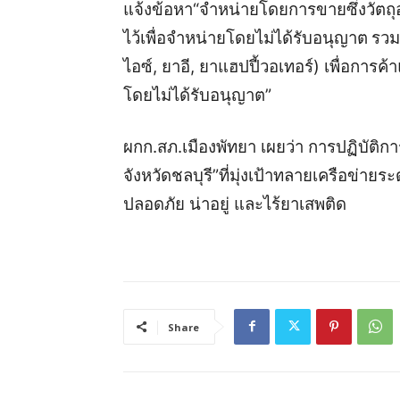
แจ้งข้อหา“จำหน่ายโดยการขายซึ่งวัตถุ
ไว้เพื่อจำหน่ายโดยไม่ได้รับอนุญาต
รวม
ไอซ์, ยาอี, ยาแฮปปี้วอเทอร์) เพื่อการค้า
โดยไม่ได้รับอนุญาต”
ผกก.สภ.เมืองพัทยา เผยว่า การปฏิบัติกา
จังหวัดชลบุรี”
ที่มุ่งเป้าทลายเครือข่ายระด
ปลอดภัย น่าอยู่ และไร้ยาเสพติด
Share