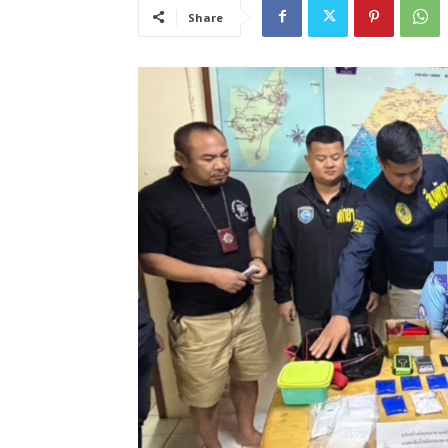
Share