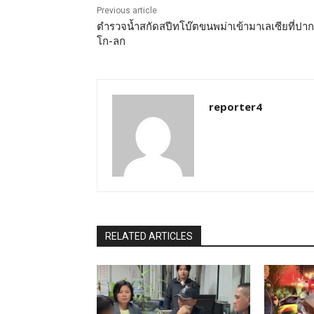
Previous article
ตำรวจน้ำสกัดสปีทโบ๊ตขนพม่าเข้ามาเลเซียที่ปาก
โก-ลก
reporter4
RELATED ARTICLES