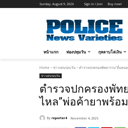
Sunday, August 9, 2026
Sign in / Join
Buy now!
หน้าแรก
ท่องปทุมวัน
กุหลาบโล่เงิน
Home
ข่าวเด่นรอบวัน
ตำรวจปกครองพัทยารวบ“อั๋นหนอ
ข่าวเด่นรอบวัน
ตำรวจปกครองพัทย
ไหล”พ่อค้ายาพร้
By
reporter4
November 4, 2025