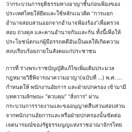
ว่ากระบวนการยุติธรรมทางอาญาชั้นก่อนฟ้องของ
ประเทศไทยให้ยึดและใช้หลักแนวคิด “การแยก
อำนาจสอบสวนออกจากอำนาจฟ้องร้อง”เพื่อตรวจ
สอบ ถ่วงดุล และคานอำนาจกันและกัน ทั้งนี้เพื่อให้
ประโยชน์ตกแก่ผู้มีอรรถคดีอันเป็นผลให้เกิดความ
สงบเรียบร้อยภายในสังคมแก่ประชาชน
การที่ ร่างพระราชบัญญัติแก้ไขเพิ่มเติมประมวล
กฎหมายวิธีพิจารณาความอาญา(ฉบับที่ …) พ.ศ. …
กำหนดให้ พนักงานอัยการ และฝ่ายปกครอง เข้ามามี
บทความลักษณะ “ควบคุม” “สั่งการ” ผ่าน
กระบวนการรายงานและขออนุญาตสืบสวนสอบสวน
จากพนักงานอัยการและหรือฝ่ายปกครองนั้นขัดต่อ
เจตนารมณ์ของรัฐธรรมนูญแห่งราชอาณาจักรไทย