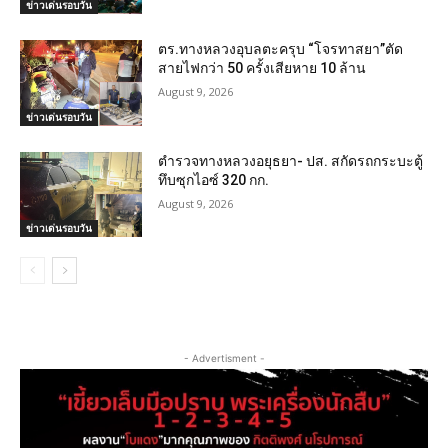
ข่าวเด่นรอบวัน
ตร.ทางหลวงอุบลตะครุบ “โจรทาสยา”ตัด
สายไฟกว่า 50 ครั้งเสียหาย 10 ล้าน
August 9, 2026
ข่าวเด่นรอบวัน
ตำรวจทางหลวงอยุธยา- ปส. สกัดรถกระบะตู้
ทึบซุกไอซ์ 320 กก.
August 9, 2026
ข่าวเด่นรอบวัน
- Advertisment -