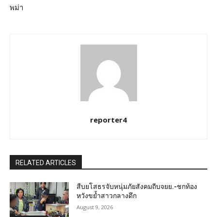
พม่า
reporter4
RELATED ARTICLES
สืบยโสธรจับหนุ่มภัยสังคมถีบจยย.-ชกท้อง
หวังขย้ำสาวกลางดึก
August 9, 2026