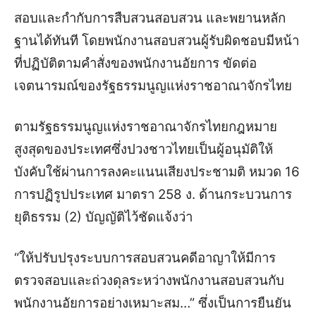
สอบและกำกับการสืบสวนสอบสวน และพยานหลัก
ฐานได้ทันที โดยพนักงานสอบสวนผู้รับผิดชอบมีหน้า
ที่ปฏิบัติตามคำสั่งของพนักงานอัยการ ขัดต่อ
เจตนารมณ์ของรัฐธรรมนูญแห่งราชอาณาจักรไทย
ตามรัฐธรรมนูญแห่งราชอาณาจักรไทยกฎหมาย
สูงสุดของประเทศซึ่งปวงชาวไทยเป็นผู้อนุมัติให้
บังคับใช้ผ่านการลงคะแนนเสียงประชามติ หมวด 16
การปฏิรูปประเทศ มาตรา 258 ง. ด้านกระบวนการ
ยุติธรรม (2) บัญญัติไว้ชัดแจ้งว่า
“ให้ปรับปรุงระบบการสอบสวนคดีอาญาให้มีการ
ตรวจสอบและถ่วงดุลระหว่างพนักงานสอบสวนกับ
พนักงานอัยการอย่างเหมาะสม…” ซึ่งเป็นการยืนยัน