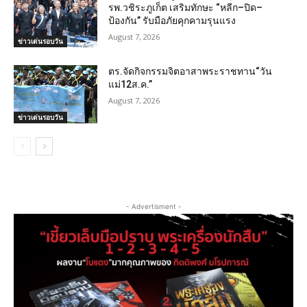
รพ.วชิระภูเก็ต เสริมทักษะ “หลีก–ปิด–
ป้องกัน” รับมือภัยคุกคามรุนแรง
August 7, 2026
ข่าวเด่นรอบวัน
ตร.จัดกิจกรรมจิตอาสาพระราชทาน“วัน
แม่12ส.ค.”
August 7, 2026
ข่าวเด่นรอบวัน
- Advertisment -