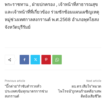
พระราชทาน , ฝ่ายปกครอง , เจ้าหน้าที่สาธารณสุข
และเจ้าหน้าที่ที่เกี่ยวข้อง
ร่วมซักซ้อมแผนเผชิญเหตุ
หมู่ช่วงเทศกาลสงกรานต์ พ.ศ.2568 อำเภอพุทไธสง
จังหวัดบุรีรัมย์
Previous article
Next article
“บิ๊กต่าย”กำชับตำรวจทั่ว
ผบ.ตร.เสียใจ“หมวด
ประเทศเข้มทุกมาตรการช่วง
ไพโรจน์”ถูกคนร้ายคดียาเสพ
สงกรานต์
ติดยิงเสียชีวิต