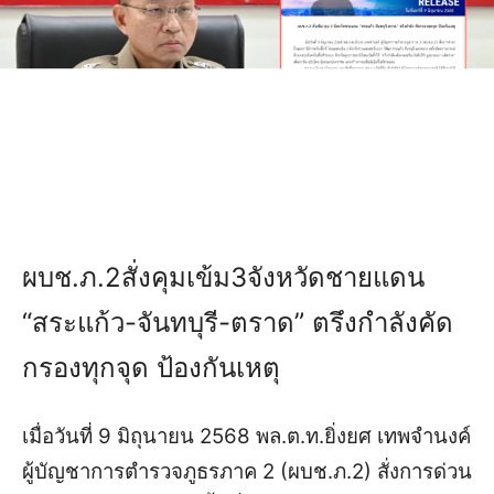
ผบช.ภ.2สั่งคุมเข้ม3จังหวัดชายแดน
“สระแก้ว-จันทบุรี-ตราด” ตรึงกำลังคัด
กรองทุกจุด ป้องกันเหตุ
เมื่อวันที่ 9 มิถุนายน 2568 พล.ต.ท.ยิ่งยศ เทพจำนงค์
ผู้บัญชาการตำรวจภูธรภาค 2 (ผบช.ภ.2) สั่งการด่วน