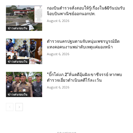
กองบินตำรวจสั่งสอบให้รู้เรื่องใน60วันปมรับ
จ็อบบินพาณิชย์ออกนอกปท.
August 6, 2026
ข่าวเด่นรอบวัน
ตำรวจนครปฐมตามจับหนุ่มเพชรบูรณ์มีด
แทงคอคนงานพม่าดับเหตุแค่มองหน้า
August 6, 2026
ข่าวเด่นรอบวัน
“บิ๊กโด่งภ.2”ลั่นคดีอุ้มฝังเขาชีจรรย์ หากพบ
ตำรวจเอี่ยวดำเนินคดีไร้ละเว้น
August 6, 2026
ข่าวเด่นรอบวัน