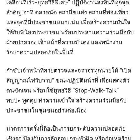
เคลื่อนที่เร็ว-ยุทธวิธีพิเศษ” ปฏิบัติงานลงพื้นที่ทุกจุด
สำคัญ อาทิ ตลาดนัด สถานีขนส่ง สถานที่ท่องเที่ยว
และจุดที่มีประชาชนหนาแน่น เพื่อสร้างความมั่นใจ
ให้กับพี่น้องประชาชน พร้อมประสานความร่วมมือกับ
ฝ่ายปกครอง เจ้าหน้าที่ความมั่นคง และพนักงาน
รักษาความปลอดภัยในพื้นที่
กำชับเจ้าหน้าที่สายตรวจและจราจรทุกนายให้ “เปิด
สัญญาณไฟวับวาบ” ขณะปฏิบัติหน้าที่ เพื่อแสดงตัว
ตนชัดเจน พร้อมใช้ยุทธวิธี “Stop-Walk-Talk”
พบปะ พูดคุย ทำความเข้าใจ สร้างความร่วมมือกับ
ประชาชนในชุมชนอย่างต่อเนื่อง
มาตรการครั้งนี้ถือเป็นการยกระดับความปลอดภัย
เชิงรุก ป้องกันการลักลอบ กระทำผิด หรือก่อเหตุร้าย