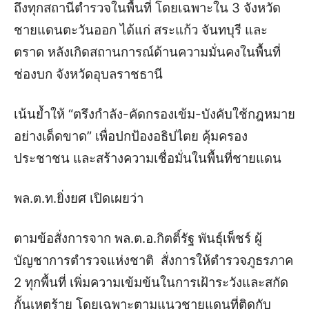
ถึงทุกสถานีตำรวจในพื้นที่ โดยเฉพาะใน 3 จังหวัด
ชายแดนตะวันออก ได้แก่ สระแก้ว จันทบุรี และ
ตราด หลังเกิดสถานการณ์ด้านความมั่นคงในพื้นที่
ช่องบก จังหวัดอุบลราชธานี
เน้นย้ำให้ “ตรึงกำลัง-คัดกรองเข้ม-บังคับใช้กฎหมาย
อย่างเด็ดขาด” เพื่อปกป้องอธิปไตย คุ้มครอง
ประชาชน และสร้างความเชื่อมั่นในพื้นที่ชายแดน
พล.ต.ท.ยิ่งยศ เปิดเผยว่า
ตามข้อสั่งการจาก พล.ต.อ.กิตติ์รัฐ พันธุ์เพ็ชร์ ผู้
บัญชาการตำรวจแห่งชาติ สั่งการให้ตำรวจภูธรภาค
2 ทุกพื้นที่ เพิ่มความเข้มข้นในการเฝ้าระวังและสกัด
กั้นเหตุร้าย โดยเฉพาะตามแนวชายแดนที่ติดกับ