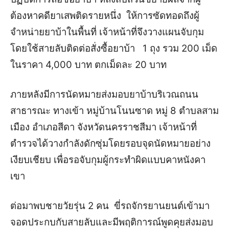
ต้องหาคดียาเสพติดรายหนึ่ง ให้การซัดทอดถึงผู้
จำหน่ายยาบ้าในพื้นที่ เจ้าหน้าที่จึงวางแผนจับกุม
โดยใช้สายลับติดต่อสั่งซื้อยาบ้า 1 ถุง รวม 200 เม็ด
ในราคา 4,000 บาท ตกเม็ดละ 20 บาท
ภายหลังมีการนัดหมายส่งมอบยาบ้าบริเวณถนน
สาธารณะ ทางเข้า หมู่บ้านโนนซาด หมู่ 8 ตำบลสาม
เมือง อำเภอสีดา จังหวัดนครราชสีมา เจ้าหน้าที่
ตำรวจได้วางกำลังดักซุ่มโดยรอบจุดนัดหมายอย่าง
เงียบเชียบ เพื่อรอจับกุมผู้กระทำผิดแบบคาหนังคา
เขา
ต่อมาพบชายวัยรุ่น 2 คน ขี่รถจักรยานยนต์เข้ามา
จอดประกบกับสายลับและมีพฤติการณ์พูดคุยส่งมอบ