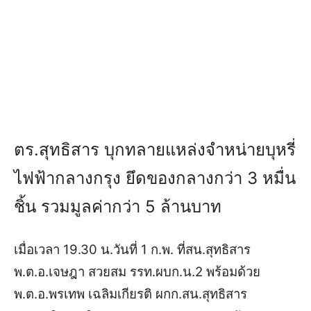
ตร.สุทธิสาร บุกทลายแหล่งจำหน่ายบุหรี่
ไฟฟ้ากลางกรุง ยึดของกลางกว่า 3 หมื่น
ชิ้น รวมมูลค่ากว่า 5 ล้านบาท
เมื่อเวลา 19.30 น.วันที่ 1 ก.พ. ที่สน.สุทธิสาร
พ.ต.อ.เจษฎา สวยสม รรท.ผบก.น.2 พร้อมด้วย
พ.ต.อ.พรเทพ เฉลิมเกียรติ ผกก.สน.สุทธิสาร