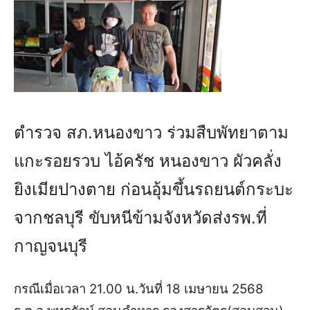
ตำรวจ สภ.หนองขาว ร่วมสืบพัทยาตาม
แกะรอยรวบ ไอ้ครัช หนองขาว ผัวคลั่ง
ยิงเมียปางตาย ก่อนอุ้มขึ้นรถยนต์กระบะ
จากชลบุรี ขับหนีข้ามจังหวัดส่งรพ.ที่
กาญจนบุรี
กรณีเมื่อเวลา 21.00 น.วันที่ 18 เมษายน 2568