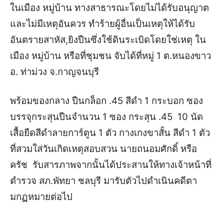
ในเมือง หมู่บ้าน ทางสาธารณะโดยไม่ได้รับอนุญาต
และไม่มีเหตุอันควร ทำร้ายผู้อื่นเป็นเหตุให้ได้รับ
อันตรายสาหัส,ยิงปืนซึ่งใช้ดินระเบิดโดยใช่เหตุ ใน
เมือง หมู่บ้าน หรือที่ชุมชน จับได้ที่หมู่ 1 ต.หนองขาว
อ. ท่าม่วง จ.กาญจนบุรี
พร้อมของกลาง ปืนกล็อก .45 สีดำ 1 กระบอก ซอง
บรรจุกระสุนปืนจำนวน 1 ซอง กระสุน .45 10 นัด
เสื้อยืดสีดำลายการ์ตูน 1 ตัว กางเกงขาสั้น สีดำ 1 ตัว
ที่สวมใส่วันเกิดเหตุ
สอบสวน นายถนอมศักดิ์ หรือ
ครัช รับสารภาพ
จากนั้นได้ประสานให้ทางเจ้าหน้าที่
ตำรวจ สภ.พัทยา ชลบุรี มารับตัวไปดำเนินคดีตา
มกฏหมายต่อไป