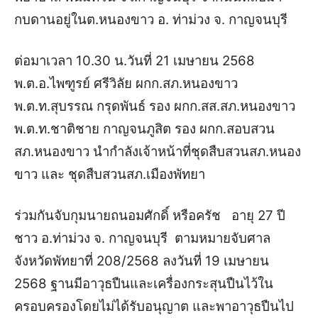
กบดานอยู่ในต.หนองขาว อ. ท่าม่วง จ. กาญจนบุรี
ต่อมาเวลา 10.30 น.วันที่ 21 เมษายน 2568
พ.ต.อ.ไพฑูรย์ ศรีวิลัย ผกก.สภ.หนองขาว
พ.ต.ท.สุบรรณ กรุดพันธ์ รอง ผกก.สส.สภ.หนองขาว
พ.ต.ท.ชาติชาย กาญจนภูสิต รอง ผกก.สอบสวน
สภ.หนองขาว นำกำลังเจ้าหน้าที่ชุดสืบสวนสภ.หนอง
ขาว และ ชุดสืบสวนสภ.เมืองพัทยา
ร่วมกันจับกุมนายถนอมศักดิ์ หรือครัช อายุ 27 ปี
ชาว อ.ท่าม่วง จ. กาญจนบุรี ตามหมายจับศาล
จังหวัดพัทยาที่ 208/2568 ลงวันที่ 19 เมษายน
2568 ฐานมีอาวุธปืนและเครื่องกระสุนปืนไว้ใน
ครอบครองโดยไม่ได้รับอนุญาต และพาอาวุธปืนไป