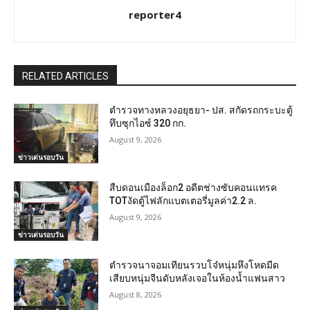
reporter4
RELATED ARTICLES
ตำรวจทางหลวงอยุธยา- ปส. สกัดรถกระบะตู้
ทึบซุกไอซ์ 320 กก.
August 9, 2026
ข่าวเด่นรอบวัน
สืบดอนเมืองล็อก2 อดีตช่างซับคอนแทรค
TOTงัดตู้ไฟลักแบตเตอรี่มูลค่า2.2 ล.
August 9, 2026
ข่าวเด่นรอบวัน
ตำรวจนาจอมเทียนรวบโจ๋หนุ่มหึงโหดมีด
เสียบหนุ่มจีนดับหลังเจอในห้องน้ำแฟนสาว
August 8, 2026