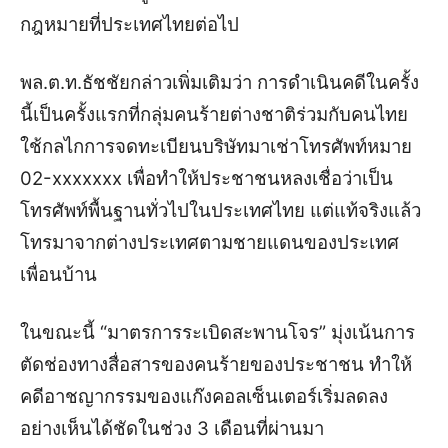
กฎหมายที่ประเทศไทยต่อไป
พล.ต.ท.ธัชชัยกล่าวเพิ่มเติมว่า การดำเนินคดีในครั้ง
นี้เป็นครั้งแรกที่กลุ่มคนร้ายต่างชาติร่วมกับคนไทย
ใช้กลไกการจดทะเบียนบริษัทมาเช่าโทรศัพท์หมาย
02-xxxxxxx เพื่อทำให้ประชาชนหลงเชื่อว่าเป็น
โทรศัพท์พื้นฐานทั่วไปในประเทศไทย แต่แท้จริงแล้ว
โทรมาจากต่างประเทศตามชายแดนของประเทศ
เพื่อนบ้าน
ในขณะนี้ “มาตรการระเบิดสะพานโจร” มุ่งเน้นการ
ตัดช่องทางสื่อสารของคนร้ายของประชาชน ทำให้
คดีอาชญากรรมของแก๊งคอลเซ็นเตอร์เริ่มลดลง
อย่างเห็นได้ชัดในช่วง 3 เดือนที่ผ่านมา