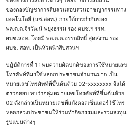
ช่องทางการสื่อสารต่างๆ โดยจากการสืบสวน
ของกองบัญชาการสืบสวนสอบสวนอาชญากรรมทาง
เทคโนโลยี (บช.สอท.) ภายใต้การกำกับของ
พล.ต.ต.จิรวัฒน์ พยุงธรรม รอง ผบช.ฯ รรท.
ผบช.สอท. โดยมี พล.ต.ต.อรรถสิทธิ์ สุดสงวน รอง
ผบช. สอท. เป็นหัวหน้าสืบสวนฯ
ปฏิบัติการที่ 1 : พบความผิดปกติของการใช้หมายเลข
โทรศัพท์ที่มาใช้หลอกประชาชนจำนวนมาก เป็น
หมายเลขโทรศัพท์ที่ขึ้นต้นด้วย 02-xxxxxxxx จึงได้
ตรวจสอบ พบว่ากลุ่มหมายเลขโทรศัพท์ที่ขึ้นต้นด้วย
02 ดังกล่าวเป็นหมายเลขที่แก๊งคอลเซ็นเตอร์ใช้โทร
หลอกลวงประชาชนให้ร่วมทำกิจกรรมและร่วมลงทุน
รูปแบบต่างๆ