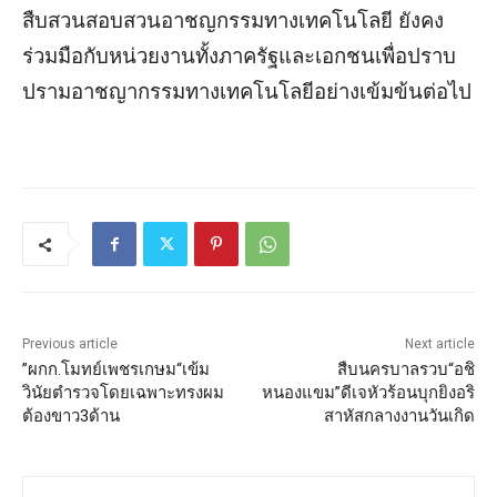
สืบสวนสอบสวนอาชญกรรมทางเทคโนโลยี ยังคง
ร่วมมือกับหน่วยงานทั้งภาครัฐและเอกชนเพื่อปราบ
ปรามอาชญากรรมทางเทคโนโลยีอย่างเข้มข้นต่อไป
Previous article
Next article
”ผกก.โมทย์เพชรเกษม“เข้ม
สืบนครบาลรวบ“อชิ
วินัยตำรวจโดยเฉพาะทรงผม
หนองแขม”ดีเจหัวร้อนบุกยิงอริ
ต้องขาว3ด้าน
สาหัสกลางงานวันเกิด