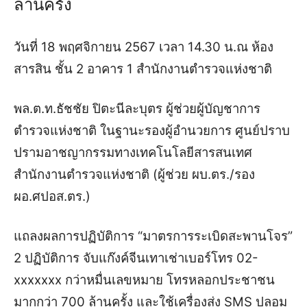
ล้านครั้ง
วันที่ 18 พฤศจิกายน 2567 เวลา 14.30 น.ณ ห้อง
สารสิน ชั้น 2 อาคาร 1 สำนักงานตำรวจแห่งชาติ
พล.ต.ท.ธัชชัย ปิตะนีละบุตร ผู้ช่วยผู้บัญชาการ
ตำรวจแห่งชาติ ในฐานะรองผู้อำนวยการ ศูนย์ปราบ
ปรามอาชญากรรมทางเทคโนโลยีสารสนเทศ
สำนักงานตำรวจแห่งชาติ (ผู้ช่วย ผบ.ตร./รอง
ผอ.ศปอส.ตร.)
แถลงผลการปฏิบัติการ “มาตรการระเบิดสะพานโจร”
2 ปฏิบัติการ จับแก๊งค์จีนเทาเช่าเบอร์โทร 02-
xxxxxxx กว่าหมื่นเลขหมาย โทรหลอกประชาชน
มากกว่า 700 ล้านครั้ง และใช้เครื่องส่ง SMS ปลอม