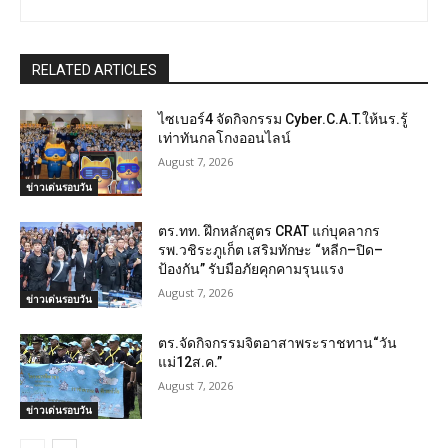
RELATED ARTICLES
ไซเบอร์4 จัดกิจกรรม Cyber.C.A.T.ให้นร.รู้
เท่าทันกลโกงออนไลน์
August 7, 2026
ข่าวเด่นรอบวัน
ตร.ทท. ฝึกหลักสูตร CRAT แก่บุคลากร
รพ.วชิระภูเก็ต เสริมทักษะ “หลีก–ปิด–
ป้องกัน” รับมือภัยคุกคามรุนแรง
August 7, 2026
ข่าวเด่นรอบวัน
ตร.จัดกิจกรรมจิตอาสาพระราชทาน“วัน
แม่12ส.ค.”
August 7, 2026
ข่าวเด่นรอบวัน