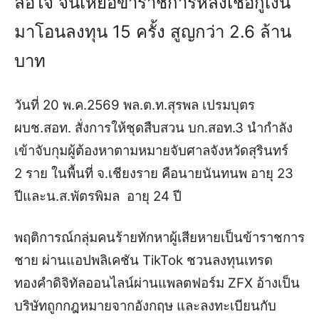
ล่อใจ จนเหยื่อข้าราชการหลงเชื่อกู้เงิน
มาโอนลงทุน 15 ครั้ง สูญกว่า 2.6 ล้าน
บาท
วันที่ 20 พ.ค.2569 พล.ต.ท.สุรพล เปรมบุตร
ผบช.สอท. สั่งการให้ชุดสืบสวน บก.สอท.3 นำกำลัง
เข้าจับกุมผู้ต้องหาตามหมายจับศาลจังหวัดสุรินทร์
2 ราย ในพื้นที่ จ.เชียงราย คือ
นายนันทนพ อายุ 23
ปีและ
น.ส.พัตรพิมล อายุ 24 ปี
พฤติการณ์กลุ่มคนร้าย
ทักหาผู้เสียหายเป็นข้าราชการ
ชาย ผ่านแอปพลิเคชัน TikTok ชวนลงทุนเทรด
ทองคำดิจิทัลออนไลน์ผ่านแพลตฟอร์ม ZFX
อ้างเป็น
บริษัทถูกกฎหมายจากอังกฤษ และลงทะเบียนกับ