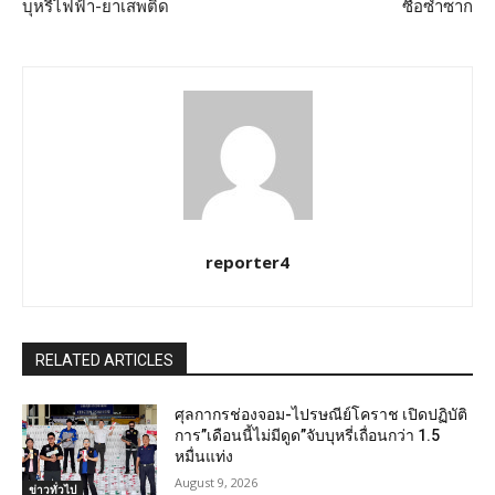
บุหรี่ไฟฟ้า-ยาเสพติด
ซื้อซ้ำซาก
reporter4
RELATED ARTICLES
ศุลกากรช่องจอม-ไปรษณีย์โคราช เปิดปฏิบัติ
การ”เดือนนี้ไม่มีดูด”จับบุหรี่เถื่อนกว่า 1.5
หมื่นแท่ง
August 9, 2026
ข่าวทั่วไป