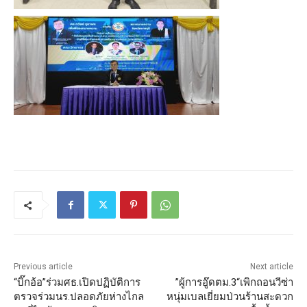
Previous article
Next article
“บิ๊กอ้อ”ร่วมศธ.เปิดปฏิบัติการ
”ผู้การอู๊ดตม.3“เพิกถอนวีซ่า
ตรวจร่วมนร.ปลอดภัยห่างไกล
หนุ่มเบลเยี่ยมป่วนร้านสะดวก