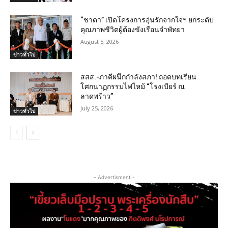
“ชาดา” เปิดโครงการอุ่นรักจากใจฯ ยกระดับ
คุณภาพชีวิตผู้ต้องขังเรือนจำพัทยา
August 5, 2026
ข่าวทั่วไป
สสส.-ภาคีผนึกกำลังสภา! ถอดบทเรียน
โศกนาฏกรรมไฟไหม้ “โรงเบียร์ ณ
ลาดพร้าว”
July 25, 2026
ข่าวทั่วไป
- Advertisment -