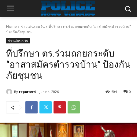
Home
ข่าวเด่นรอบวัน
ที่ปรึกษา ตร.ร่วมถกยกระดับ "อาสาสมัครตำรวจบ้าน"
ป้องกันภัยชุมชน
ข่าวเด่นรอบวัน
ที่ปรึกษา ตร.ร่วมถกยกระดับ
“อาสาสมัครตำรวจบ้าน” ป้องกัน
ภัยชุมชน
By
reporter4
June 4, 2026
504
0