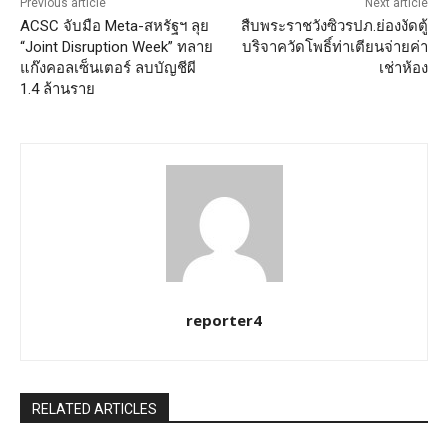
Previous article
Next article
ACSC จับมือ Meta-สหรัฐฯ ลุย
สืบพระราชวังซิวรปภ.ย่องงัดตู้
“Joint Disruption Week” ทลาย
บริจาควัดโพธิ์ท่าเตียนจ่ายค่า
แก๊งคอลเซ็นเตอร์ ลบบัญชีผี
เช่าห้อง
1.4 ล้านราย
reporter4
RELATED ARTICLES