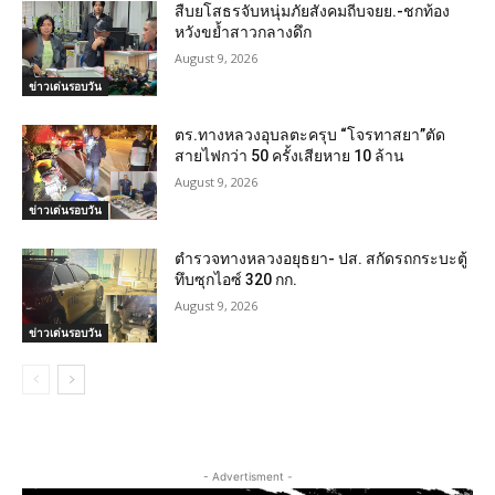
สืบยโสธรจับหนุ่มภัยสังคมถีบจยย.-ชกท้อง
หวังขย้ำสาวกลางดึก
August 9, 2026
ข่าวเด่นรอบวัน
ตร.ทางหลวงอุบลตะครุบ “โจรทาสยา”ตัด
สายไฟกว่า 50 ครั้งเสียหาย 10 ล้าน
August 9, 2026
ข่าวเด่นรอบวัน
ตำรวจทางหลวงอยุธยา- ปส. สกัดรถกระบะตู้
ทึบซุกไอซ์ 320 กก.
August 9, 2026
ข่าวเด่นรอบวัน
- Advertisment -