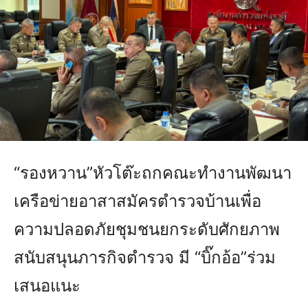
“รองหวาน”หัวโต๊ะถกคณะทำงานพัฒนา
เครือข่ายอาสาสมัครตำรวจบ้านเพื่อ
ความปลอดภัยชุมชนยกระดับศักยภาพ
สนับสนุนภารกิจตำรวจ มี “บิ๊กอ้อ”ร่วม
เสนอแนะ