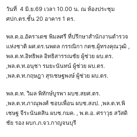
วันที่ 4 มิ.ย.69 เวลา 10.00 น. ณ ห้องประชุม
ศปก.ตร.ชั้น 20 อาคาร 1 ตร.
พล.ต.อ.อัคราเดช พิมลศรี ที่ปรึกษาสำนักงานตำรวจ
แห่งชาติ ผศ.ดร.นพดล กรรณิกา กตช.ผู้ทรงคุณวุฒิ ,
พล.ต.ท.อิทธิพล อิทธิสารรณชัย ผู้ช่วย ผบ.ตร.
,พล.ต.ท.อนุชา รมยะนันทน์ ผู้ช่วย ผบ.ตร.
,พล.ต.ท.กฤษฎา สุรเชษฐพงษ์ ผู้ช่วย ผบ.ตร.
พล.ต.ท. วิมล พิทักษ์บูรพา ผบช.สยศ.ตร.
,พล.ต.ท.ภาณุพงศ์ ชอบเพื่อน ผบช.สงป. ,พล.ต.ท.พิ
เชษฐ จีระนันตสิน ผบช.กมค. , พ.ต.อ. ศราวุธ สวัสดิ
ชัย รอง ผบก.ภ.จว.กาญจนบุรี