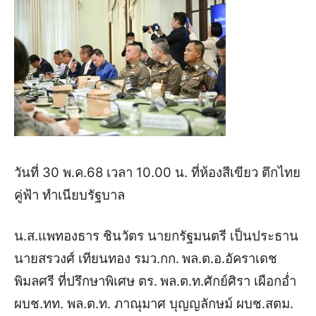
วันที่ 30 พ.ค.68
เวลา 10.00 น. ที่ห้องสีเขียว ตึกไทย
คู่ฟ้า ทำเนียบรัฐบาล
น.ส.แพทองธาร ชินวัตร นายกรัฐมนตรี เป็นประธาน
นายสรวงศ์ เทียนทอง รมว.กก.
พล.ต.อ.อัคราเดช
พิมลศรี ที่ปรึกษาพิเศษ ตร.
พล.ต.ท.ศักย์ศิรา เผือกอ่ำ
ผบช.ทท.
พล.ต.ท. ภาณุมาศ บุญญลักษม์ ผบช.สตม.