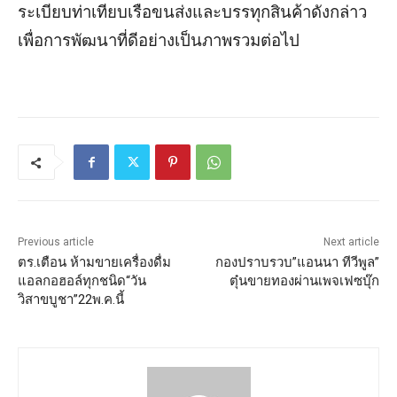
ระเบียบท่าเทียบเรือขนส่งและบรรทุกสินค้าดังกล่าว
เพื่อการพัฒนาที่ดีอย่างเป็นภาพรวมต่อไป
Previous article
Next article
ตร.เตือน ห้ามขายเครื่องดื่ม
กองปราบรวบ”แอนนา ทีวีพูล”
แอลกอฮอล์ทุกชนิด“วัน
ตุ๋นขายทองผ่านเพจเฟซบุ๊ก
วิสาขบูชา”22พ.ค.นี้