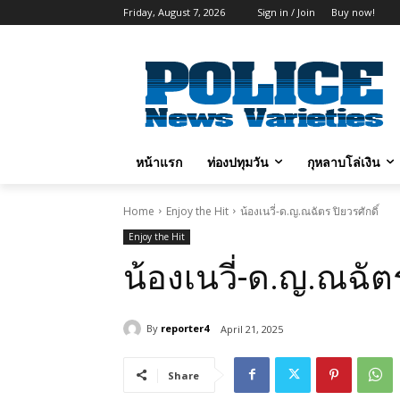
Friday, August 7, 2026
Sign in / Join
Buy now!
หน้าแรก
ท่องปทุมวัน
กุหลาบโล่เงิน
Home
Enjoy the Hit
น้องเนวี่-ด.ญ.ณฉัตร ปิยวรศักดิ์
Enjoy the Hit
น้องเนวี่-ด.ญ.ณฉัตร
By
reporter4
April 21, 2025
Share