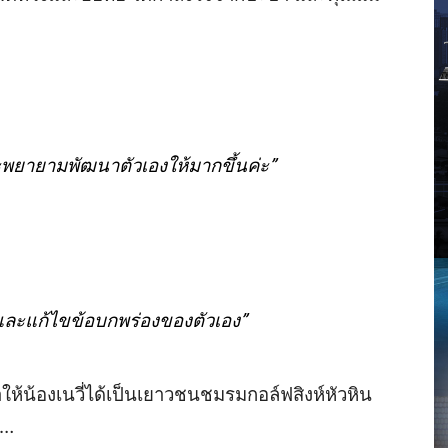
ะพยายามพัฒนาตัวเอง
ให้มากขึ้นค่ะ
”
 และแก้ไขข้อบกพร่องของตัวเอง
”
ให้น้อง
เนวี่
ได้เป็นเยาวชนชมรมกอล์ฟสิงห์หัวหิน
…