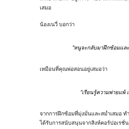
เสมอ
น้อง
เนวี่
บอกว่า
“หนู
จะ
กลับมาฝึกซ้อมแล
เหมือนที่คุณพ่อ
สอนอยู่เสมอว่า
“
เรียนรู้ความพ่ายแพ้
จากการฝึกซ้อมที่มุ่งมั่นและสม่ำเสมอ ทำ
ได้รับการสนับสนุนจากสิงห์คอร์ปอเรชั่น