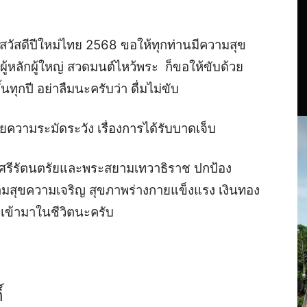
สวัสดีปีใหม่ไทย 2568
ขอให้ทุกท่านมีความสุข
ผู้หลักผู้ใหญ่ สวดมนต์ไหว้พระ ก็ขอให้ขับด้วย
ึ้นทุกปี อย่าลืมนะครับว่า
ดื่มไม่ขับ
ยความระมัดระวัง เรื่องการได้รับบาดเจ็บ
รีรัตนตรัยและพระสยามเทวา
ธิ
ราช ปกป้อง
ามสุขความเจริญ สุขภาพร่างกายแข็งแรง เงินทอง
 เข้ามาในชีวิตนะครับ
์