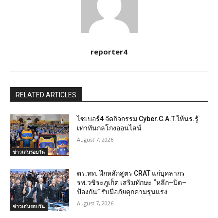
reporter4
RELATED ARTICLES
ไซเบอร์4 จัดกิจกรรม Cyber.C.A.T.ให้นร.รู้
เท่าทันกลโกงออนไลน์
August 7, 2026
ข่าวเด่นรอบวัน
ตร.ทท. ฝึกหลักสูตร CRAT แก่บุคลากร
รพ.วชิระภูเก็ต เสริมทักษะ “หลีก–ปิด–
ป้องกัน” รับมือภัยคุกคามรุนแรง
August 7, 2026
ข่าวเด่นรอบวัน