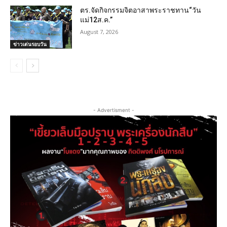
ตร.จัดกิจกรรมจิตอาสาพระราชทาน“วัน
แม่12ส.ค.”
August 7, 2026
ข่าวเด่นรอบวัน
- Advertisment -