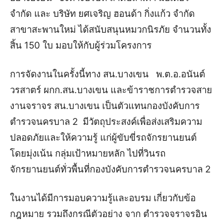
จำกัด และ บริษัท ยศเจริญ ฮอนด้า กิ่งแก้ว จำกัด
สาขาสะพานใหม่ ได้สนับสนุนหมวกนิรภัย จำนวนทั้ง
สิ้น 150 ใบ มอบให้กับผู้ร่วมโครงการ
การจัดงานในครั้งนี้ทาง สน.บางเขน พ.ต.อ.อนันต์
วรสาตร์ ผกก.สน.บางเขน และข้าราชการตำรวจสาย
งานจราจร สน.บางเขน เป็นตัวแทนกองบังคับการ
ตำรวจนครบาล 2 มีวัตถุประสงค์เพื่อส่งเสริมความ
ปลอดภัยและให้ความรู้ แก่ผู้ขับขี่รถจักรยานยนต์
โดยมุ่งเน้น กลุ่มเป้าหมายหลัก ไปที่วินรถ
จักรยานยนต์ทั่วพื้นที่กองบังคับการตำรวจนครบาล 2
ในงานได้มีการมอบความรู้และอบรม เกี่ยวกับข้อ
กฎหมาย รวมถึงกรณีตัวอย่าง จาก ตำรวจจราจรอิน